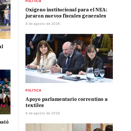
POLÍTICA
Oxígeno institucional para el NEA:
juraron nuevos fiscales generales
6 de agosto de 2026
al
POLÍTICA
Apoyo parlamentario correntino a
textiles
6 de agosto de 2026
bató