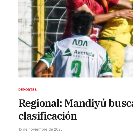
DEPORTES
Regional: Mandiyú busca
clasificación
15 de noviembre de 2025