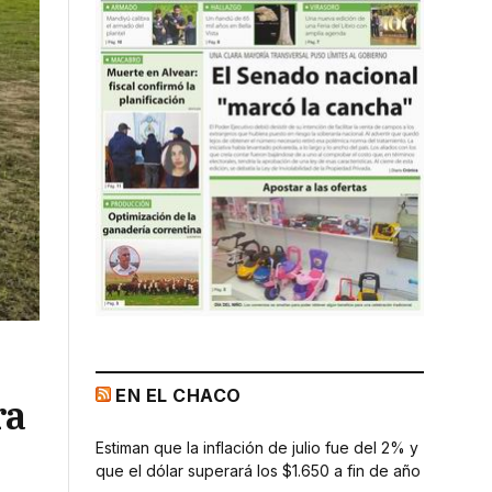
EN EL CHACO
ra
Estiman que la inflación de julio fue del 2% y
que el dólar superará los $1.650 a fin de año