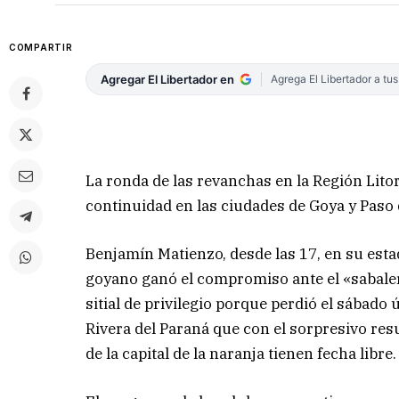
COMPARTIR
Agregar El Libertador en
Agrega El Libertador a tu
La ronda de las revanchas en la Región Lito
continuidad en las ciudades de Goya y Paso 
Benjamín Matienzo, desde las 17, en su esta
goyano ganó el compromiso ante el «sabaler
sitial de privilegio porque perdió el sábado 
Rivera del Paraná que con el sorpresivo res
de la capital de la naranja tienen fecha libre.