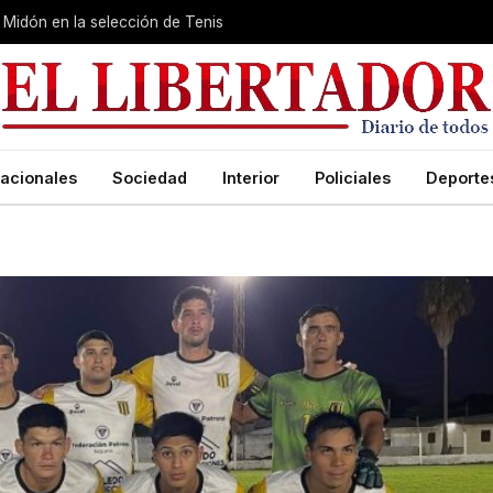
Midón en la selección de Tenis
acionales
Sociedad
Interior
Policiales
Deporte