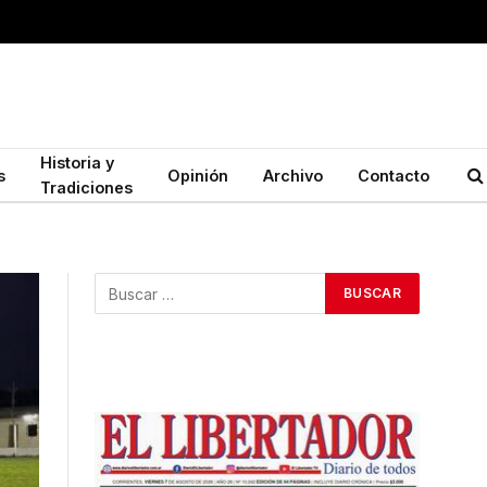
Historia y
s
Opinión
Archivo
Contacto
Tradiciones