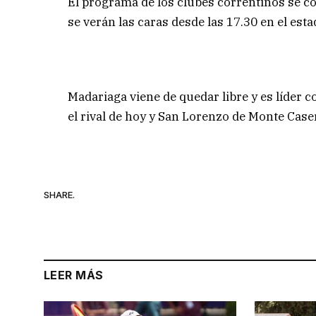
El programa de los clubes correntinos se c
se verán las caras desde las 17.30 en el est
Madariaga viene de quedar libre y es líder c
el rival de hoy y San Lorenzo de Monte Case
SHARE.
LEER MÁS