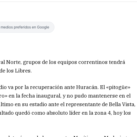
s medios preferidos en Google
ral Norte, grupos de los equipos correntinos tendrá
de los Libres.
dio va por la recuperación ante Huracán. El «pitogüe»
o» en la fecha inaugural, y no pudo mantenerse en el
último en su estadio ante el representante de Bella Vista,
ultado quedó como absoluto líder en la zona 4, hoy los