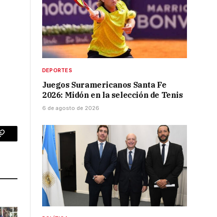
DEPORTES
Juegos Suramericanos Santa Fe
2026: Midón en la selección de Tenis
6 de agosto de 2026
p
Copy
Link