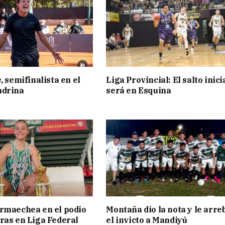
, semifinalista en el
Liga Provincial: El salto inici
ndrina
será en Esquina
rmaechea en el podio
Montaña dio la nota y le arre
ras en Liga Federal
el invicto a Mandiyú