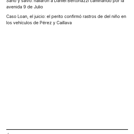
Sano y salvo: hallaron a Daniel Bertonazzi caminando por la
avenida 9 de Julio
Caso Loan, el juicio: el perito confirmó rastros de del niño en
los vehículos de Pérez y Caillava