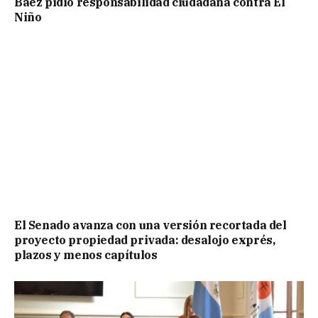
Báez pidió responsabilidad ciudadana contra El
Niño
El Senado avanza con una versión recortada del
proyecto propiedad privada: desalojo exprés,
plazos y menos capítulos