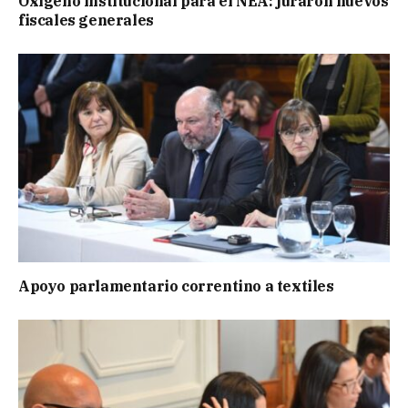
Oxígeno institucional para el NEA: juraron nuevos
fiscales generales
Apoyo parlamentario correntino a textiles