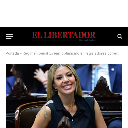
Portada
»
Régimen penal juvenil: optimismo en legisladores correntinos de LLA