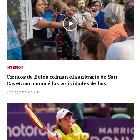
INTERIOR
Cientos de fieles colman el santuario de San
Cayetano: conocé las actividades de hoy
7 de agosto de 2026