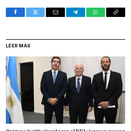
Facebook
Twitter
Email
Telegram
WhatsApp
Copy
Link
LEER MÁS