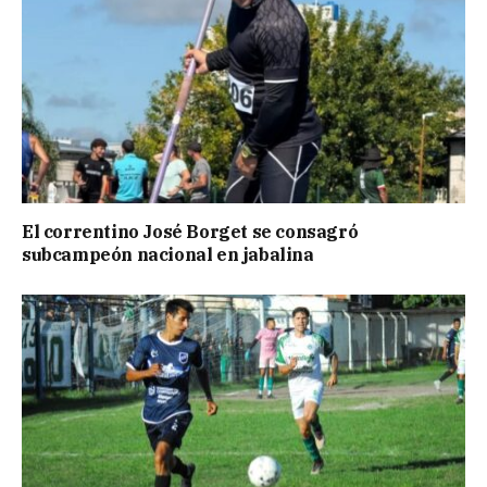
El correntino José Borget se consagró
subcampeón nacional en jabalina