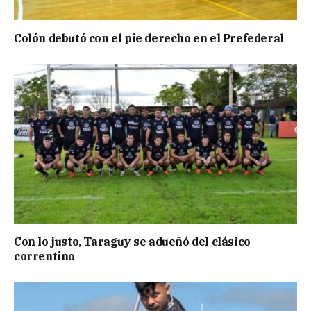
Colón debutó con el pie derecho en el Prefederal
Con lo justo, Taraguy se adueñó del clásico
correntino