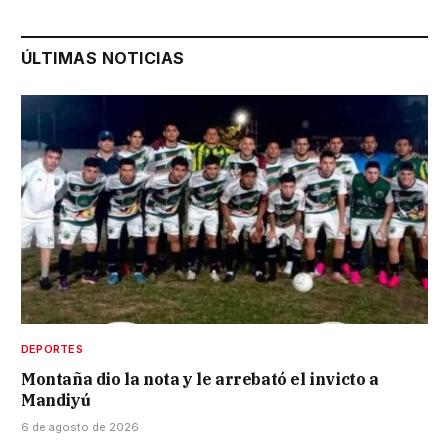
ÚLTIMAS NOTICIAS
DEPORTES
Montaña dio la nota y le arrebató el invicto a
Mandiyú
6 de agosto de 2026