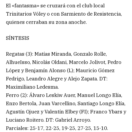
El «fantasma» se cruzará con el club local
Trinitarios Vóley o con Sarmiento de Resistencia,
quienes cerraban su zona anoche.
SÍNTESIS
Regatas (3): Matías Miranda, Gonzalo Rolle,
AlhueIsso, Nicolás Oldani, Marcelo Jolivot, Pedro
López y Benjamín Alonso (L); Mauricio Gómez
Fedrigo, Leandro Alegre y Alejo Zapata. DT:
Maximiliano Ledesma.
Ferro (2): Álvaro Leskiw Auer, Manuel Longo Elía,
Enzo Bertola, Juan Varcellino, Santiago Longo Elía,
Agustín Ojuez y Valentín Elbey (FI); Franco Ybars y
Luciano Roitero. DT: Gabriel Arroyo.
Parciales: 25-17, 22-25, 19-25, 27-25, 15-10.