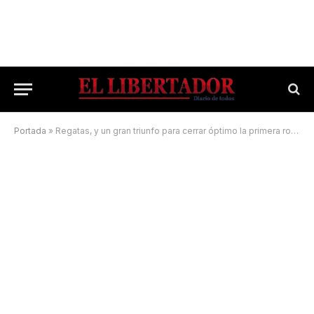
Portada
»
Regatas, y un gran triunfo para cerrar óptimo la primera ronda