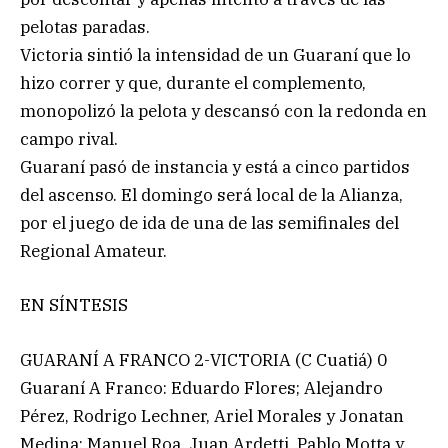
pelotas paradas.
Victoria sintió la intensidad de un Guaraní que lo
hizo correr y que, durante el complemento,
monopolizó la pelota y descansó con la redonda en
campo rival.
Guaraní pasó de instancia y está a cinco partidos
del ascenso. El domingo será local de la Alianza,
por el juego de ida de una de las semifinales del
Regional Amateur.
EN SÍNTESIS
GUARANÍ A FRANCO 2-VICTORIA (C Cuatiá) 0
Guaraní A Franco: Eduardo Flores; Alejandro
Pérez, Rodrigo Lechner, Ariel Morales y Jonatan
Medina; Manuel Roa, Juan Ardetti, Pablo Motta y