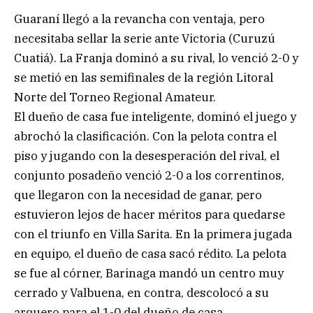
Guaraní llegó a la revancha con ventaja, pero
necesitaba sellar la serie ante Victoria (Curuzú
Cuatiá). La Franja dominó a su rival, lo venció 2-0 y
se metió en las semifinales de la región Litoral
Norte del Torneo Regional Amateur.
El dueño de casa fue inteligente, dominó el juego y
abrochó la clasificación. Con la pelota contra el
piso y jugando con la desesperación del rival, el
conjunto posadeño venció 2-0 a los correntinos,
que llegaron con la necesidad de ganar, pero
estuvieron lejos de hacer méritos para quedarse
con el triunfo en Villa Sarita. En la primera jugada
en equipo, el dueño de casa sacó rédito. La pelota
se fue al córner, Barinaga mandó un centro muy
cerrado y Valbuena, en contra, descolocó a su
arquero para el 1-0 del dueño de casa.