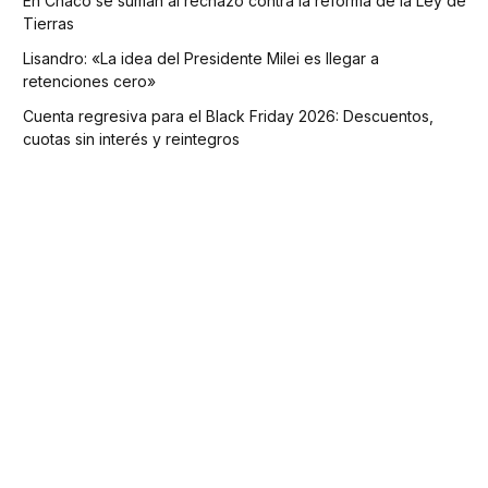
En Chaco se suman al rechazo contra la reforma de la Ley de
Tierras
Lisandro: «La idea del Presidente Milei es llegar a
retenciones cero»
Cuenta regresiva para el Black Friday 2026: Descuentos,
cuotas sin interés y reintegros