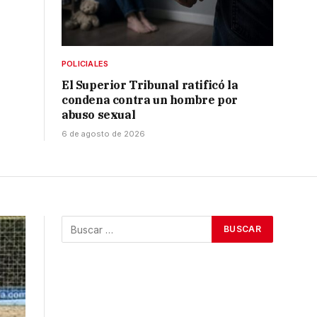
POLICIALES
El Superior Tribunal ratificó la
condena contra un hombre por
abuso sexual
6 de agosto de 2026