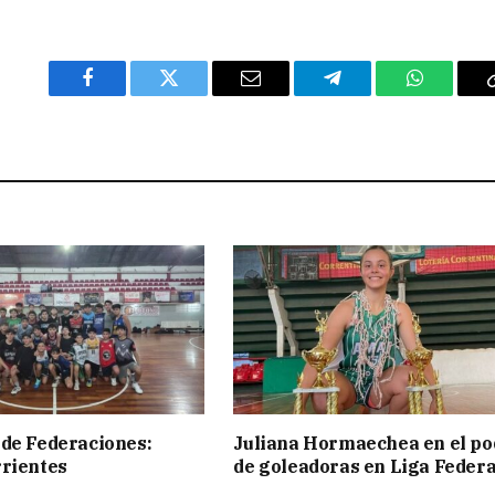
Facebook
Twitter
Email
Telegram
WhatsAp
de Federaciones:
Juliana Hormaechea en el po
rientes
de goleadoras en Liga Federa