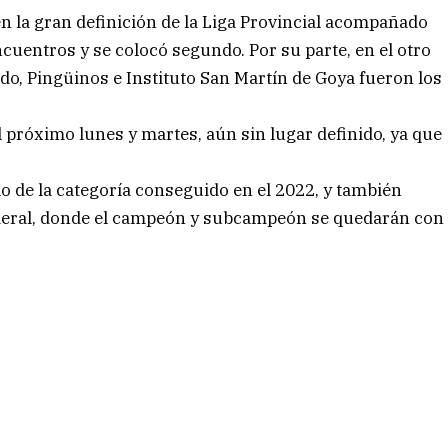
n la gran definición de la Liga Provincial acompañado
cuentros y se colocó segundo. Por su parte, en el otro
ado, Pingüinos e Instituto San Martín de Goya fueron los
l próximo lunes y martes, aún sin lugar definido, ya que
lo de la categoría conseguido en el 2022, y también
 Federal, donde el campeón y subcampeón se quedarán con