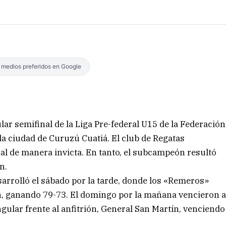
s medios preferidos en Google
lar semifinal de la Liga Pre-federal U15 de la Federación
la ciudad de Curuzú Cuatiá. El club de Regatas
inal de manera invicta. En tanto, el subcampeón resultó
n.
arrolló el sábado por la tarde, donde los «Remeros»
ín, ganando 79-73. El domingo por la mañana vencieron 
gular frente al anfitrión, General San Martín, venciendo