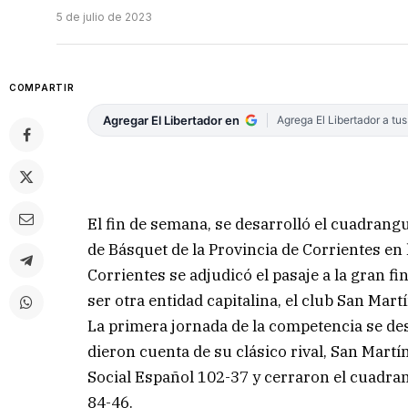
5 de julio de 2023
COMPARTIR
Agregar El Libertador en
Agrega El Libertador a tu
El fin de semana, se desarrolló el cuadrangu
de Básquet de la Provincia de Corrientes en 
Corrientes se adjudicó el pasaje a la gran f
ser otra entidad capitalina, el club San Martí
La primera jornada de la competencia se des
dieron cuenta de su clásico rival, San Mart
Social Español 102-37 y cerraron el cuadran
84-46.