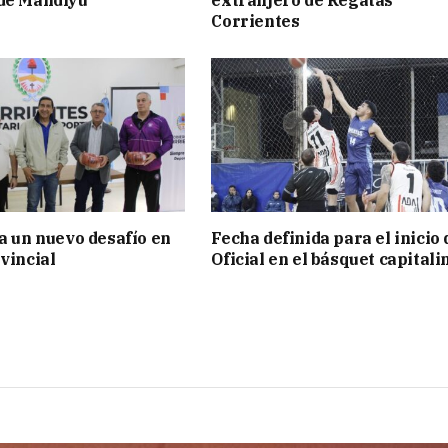
 de Mandiyú
extranjero de Regatas
Corrientes
ia un nuevo desafío en
Fecha definida para el inicio 
vincial
Oficial en el básquet capitali