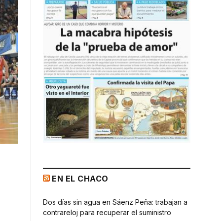
EN EL CHACO
Dos días sin agua en Sáenz Peña: trabajan a
contrareloj para recuperar el suministro