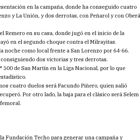
resentación en la campaña, donde ha conseguido cuatro
renzo y La Unión, y dos derrotas, con Peñarol y con Ober
el Remero en su casa, donde jugó en el inicio de la
ayó en el segundo choque contra el Milrayitas.
 la noche como local frente a San Lorenzo por 64-66.
consiguiendo dos victorias y tres derrotas.
N° 500 de San Martín en la Liga Nacional, por lo que
stadístico.
mos cuatro duelos será Facundo Piñero, quien salió
ecuperó. Por otro lado, la baja para el clásico será Selem
 femoral.
on la Fundación Techo para generar una campaña y