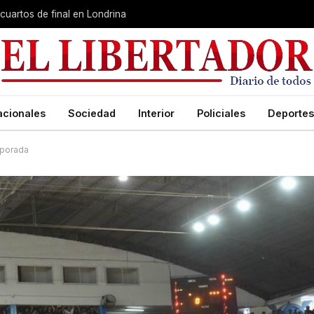
cuartos de final en Londrina
acionales
Sociedad
Interior
Policiales
Deportes
mporada