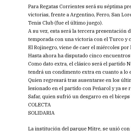
Para Regatas Corrientes será su séptima p
victorias, frente a Argentino, Ferro, San Lo
Tenis Club (fue el último juego).
A su vez, esta será la tercera presentación d
temporada con una victoria con el Turco y c
El Rojinegro, viene de caer el miércoles por
Hasta ahora ha disputado cinco encuentros 
Como dato extra, el clásico será el partido 
tendrá un condimento extra en cuanto a lo e
Quien regresará tras ausentarse en los últi
lesionado en el partido con Peñarol y ya se r
Safar, quien sufrió un desgarro en el bíceps
COLECTA
SOLIDARIA
La institución del parque Mitre, se unió c