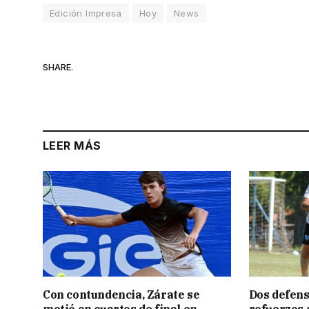
Edición Impresa
Hoy
News
SHARE.
LEER MÁS
Con contundencia, Zárate se
Dos defens