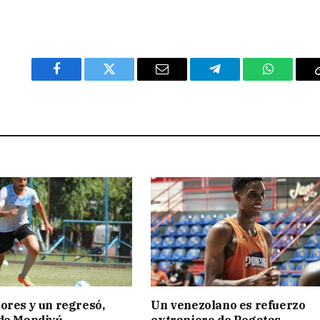
Facebook
Twitter
Email
Telegram
WhatsAp
ores y un regresó,
Un venezolano es refuerzo