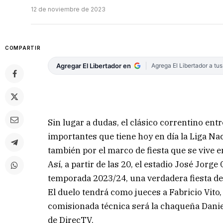
12 de noviembre de 2023
COMPARTIR
Agregar El Libertador en
Agrega El Libertador a tu
Sin lugar a dudas, el clásico correntino en
importantes que tiene hoy en día la Liga Nac
también por el marco de fiesta que se vive e
Así, a partir de las 20, el estadio José Jorg
temporada 2023/24, una verdadera fiesta de
El duelo tendrá como jueces a Fabricio Vito
comisionada técnica será la chaqueña Daniela
de DirecTV.