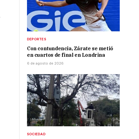
á
DEPORTES
Con contundencia, Zárate se metió
en cuartos de final en Londrina
6 de agosto de 2026
SOCIEDAD