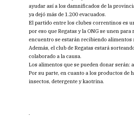
ayudar así a los damnificados de la provincia
ya dejó más de 1.200 evacuados.
El partido entre los clubes correntinos es u
por eso que Regatas y la ONG se unen para r
encuentro se estarán recibiendo alimentos 
Además, el club de Regatas estará sorteando
colaborado a la causa.
Los alimentos que se pueden donar serán: azú
Por su parte, en cuanto a los productos de hi
insectos, detergente y kaotrina.
.