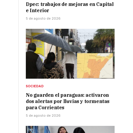
Dpec: trabajos de mejoras en Capital
e Interior
5 de agosto de 2026
SOCIEDAD
No guarden el paraguas: activaron
dos alertas por lluvias y tormentas
para Corrientes
5 de agosto de 2026