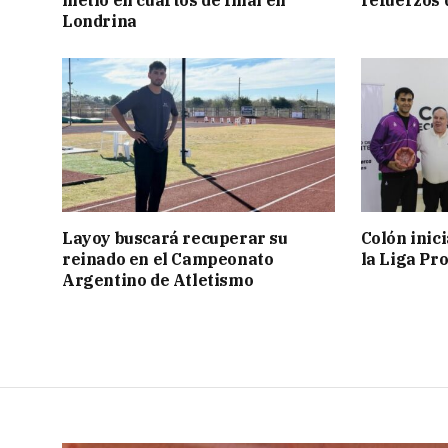
metió en cuartos de final en
refuerzos
Londrina
Layoy buscará recuperar su
Colón inic
reinado en el Campeonato
la Liga Pro
Argentino de Atletismo