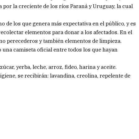
 por la creciente de los ríos Paraná y Uruguay, la cual
no de los que genera más expectativa en el público, y es
ecolectar elementos para donar a los afectados. En el
no perecederos y también elementos de limpieza.
 una camiseta oficial entre todos los que hayan
car, yerba, leche, arroz, fideo, harina y aceite.
giene, se recibirán: lavandina, creolina, repelente de