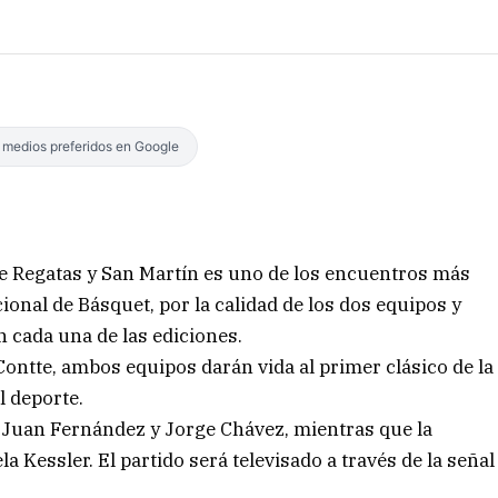
s medios preferidos en Google
tre Regatas y San Martín es uno de los encuentros más
ional de Básquet, por la calidad de los dos equipos y
n cada una de las ediciones.
e Contte, ambos equipos darán vida al primer clásico de la
l deporte.
, Juan Fernández y Jorge Chávez, mientras que la
 Kessler. El partido será televisado a través de la señal