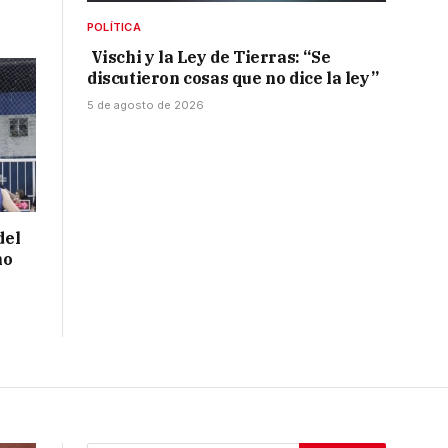
POLÍTICA
Vischi y la Ley de Tierras: “Se
discutieron cosas que no dice la ley”
5 de agosto de 2026
del
no