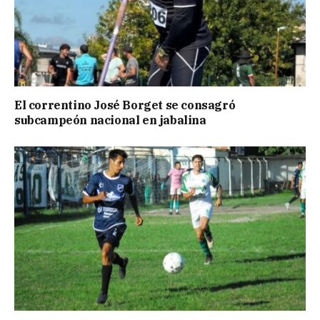
El correntino José Borget se consagró
subcampeón nacional en jabalina