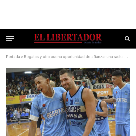
Portada
»
Regatas y otra buena oportunidad de afianzar una racha ganadora