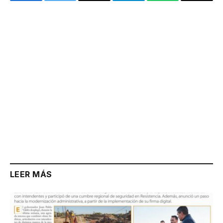
Facebook
Twitter
Email
Telegram
WhatsApp
Copy
Link
LEER MÁS