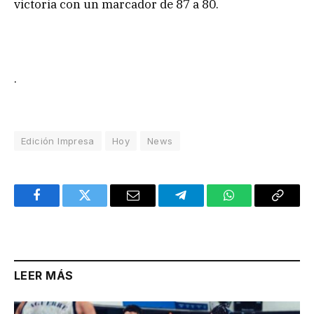
victoria con un marcador de 87 a 80.
.
Edición Impresa
Hoy
News
Facebook
Twitter
Email
Telegram
WhatsApp
Copy
Link
LEER MÁS