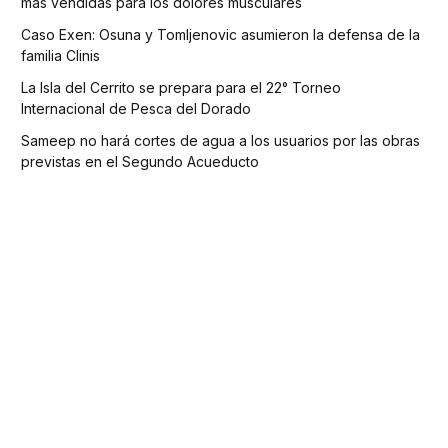
más vendidas para los dolores musculares
Caso Exen: Osuna y Tomljenovic asumieron la defensa de la
familia Clinis
La Isla del Cerrito se prepara para el 22° Torneo
Internacional de Pesca del Dorado
Sameep no hará cortes de agua a los usuarios por las obras
previstas en el Segundo Acueducto