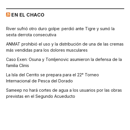
EN EL CHACO
River sufrió otro duro golpe: perdió ante Tigre y sumó la
sexta derrota consecutiva
ANMAT prohibió el uso y la distribución de una de las cremas
más vendidas para los dolores musculares
Caso Exen: Osuna y Tomljenovic asumieron la defensa de la
familia Clinis
La Isla del Cerrito se prepara para el 22° Torneo
Internacional de Pesca del Dorado
Sameep no hará cortes de agua a los usuarios por las obras
previstas en el Segundo Acueducto