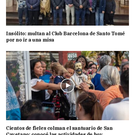
Insólito: multan al Club Barcelona de Santo Tomé
por no ir a una misa
Cientos de fieles colman el santuario de San
Cayetano: conocé las actividades de hoy