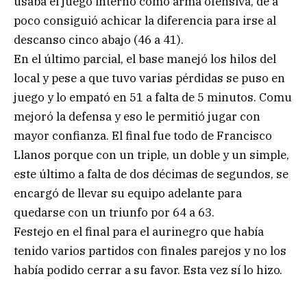
usaba el juego interno como arma ofensiva, de a
poco consiguió achicar la diferencia para irse al
descanso cinco abajo (46 a 41).
En el último parcial, el base manejó los hilos del
local y pese a que tuvo varias pérdidas se puso en
juego y lo empató en 51 a falta de 5 minutos. Comu
mejoró la defensa y eso le permitió jugar con
mayor confianza. El final fue todo de Francisco
Llanos porque con un triple, un doble y un simple,
este último a falta de dos décimas de segundos, se
encargó de llevar su equipo adelante para
quedarse con un triunfo por 64 a 63.
Festejo en el final para el aurinegro que había
tenido varios partidos con finales parejos y no los
había podido cerrar a su favor. Esta vez sí lo hizo.