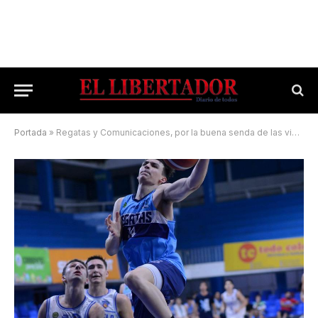
Portada
»
Regatas y Comunicaciones, por la buena senda de las victorias