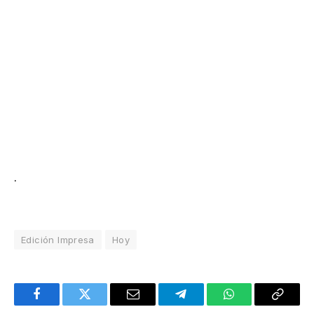
.
Edición Impresa
Hoy
Facebook
Twitter
Email
Telegram
WhatsApp
Copy