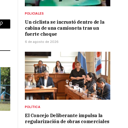
POLICIALES
Un ciclista se incrustó dentro de la
cabina de una camioneta tras un
p
Copy
fuerte choque
Link
6 de agosto de 2026
POLÍTICA
El Concejo Deliberante impulsa la
regularización de obras comerciales