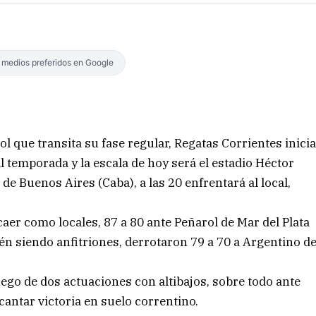
s medios preferidos en Google
l que transita su fase regular, Regatas Corrientes inici
l temporada y la escala de hoy será el estadio Héctor
de Buenos Aires (Caba), a las 20 enfrentará al local,
aer como locales, 87 a 80 ante Peñarol de Mar del Plata
ién siendo anfitriones, derrotaron 79 a 70 a Argentino d
ego de dos actuaciones con altibajos, sobre todo ante
cantar victoria en suelo correntino.