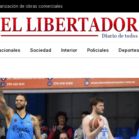
larización de obras comerciales
acionales
Sociedad
Interior
Policiales
Deportes