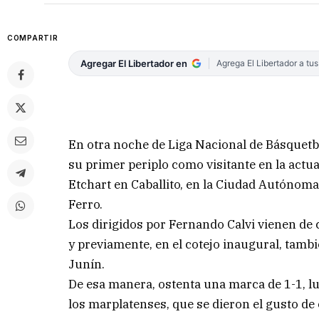
COMPARTIR
Agregar El Libertador en
Agrega El Libertador a tu
En otra noche de Liga Nacional de Básquetbo
su primer periplo como visitante en la actua
Etchart en Caballito, en la Ciudad Autónoma 
Ferro.
Los dirigidos por Fernando Calvi vienen de c
y previamente, en el cotejo inaugural, tamb
Junín.
De esa manera, ostenta una marca de 1-1, lu
los marplatenses, que se dieron el gusto de 