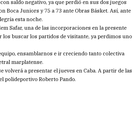
 con saldo negativo, ya que perdió en sus dos juegos
con Boca Juniors y 75 a 73 ante Obras Básket. Así, ante
legría esta noche.
lem Safar, una de las incorporaciones en la presente
 los buscar los partidos de visitante, ya perdimos uno
uipo, ensamblarnos e ir creciendo tanto colectiva
tral marplatense.
 volverá a presentar el jueves en Caba. A partir de las
 el polideportivo Roberto Pando.