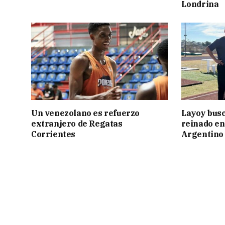
Londrina
Un venezolano es refuerzo
Layoy busc
extranjero de Regatas
reinado e
Corrientes
Argentino 