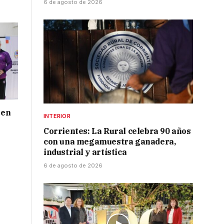
6 de agosto de 2026
 en
INTERIOR
Corrientes: La Rural celebra 90 años
con una megamuestra ganadera,
industrial y artística
6 de agosto de 2026