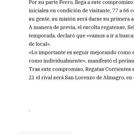
Por su parte Ferro, llega a este compromiso
iniciales en condición de visitante, 77 a 66 
su gente, su misión será darse su primera a
A manera de previa, el escolta regatense, Se
temporada, declaró que «vamos a ir a buscar
de local».
«Lo importante es seguir mejorando como eq
como individualmente», manifestó el perime
Tras este compromiso, Regatas Corrientes se
21 el rival será San Lorenzo de Almagro, en
.