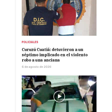
POLICIALES
Curuzú Cuatiá: detuvieron a un
séptimo implicado en el violento
robo a una anciana
6 de agosto de 2026