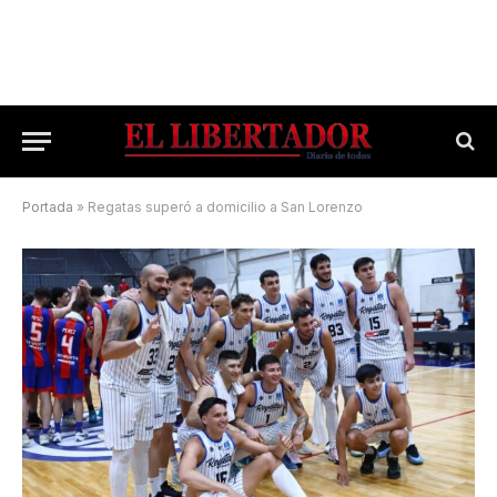
Portada
»
Regatas superó a domicilio a San Lorenzo