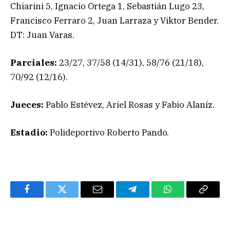
Chiarini 5, Ignacio Ortega 1, Sebastián Lugo 23,
Francisco Ferraro 2, Juan Larraza y Viktor Bender.
DT: Juan Varas.
Parciales:
23/27, 37/58 (14/31), 58/76 (21/18),
70/92 (12/16).
Jueces:
Pablo Estévez, Ariel Rosas y Fabio Alaníz.
Estadio:
Polideportivo Roberto Pando.
Facebook
Twitter
Email
Telegram
WhatsApp
Copy
Link