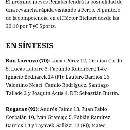
El próximo jueves Regatas tendrá la posibilidad de
una revancha rápida visitando a Ferro, el puntero
de la competencia, en el Héctor Etchart desde las
22:10 por TyC Sports.
EN SÍNTESIS
San Lorenzo (70):
Lucas Pérez 12, Cristian Cardo
5, Lucas Latorre 3, Facundo Rutenberg 14 e
Ignacio Bednarek 14 (FI); Lautaro Barrios 16,
Valentino Nesci, Camilo Rodríguez, Santiago
Tallade 2 y Joaquín Actis 4. DT: Sebastián Burtin.
Regatas (92):
Andrés Jaime 13, Juan Pablo
Corbalán 10, Iván Gramajo 5, Fabián Ramírez
Barrios 14 y Tayavek Gallizzi 12 (FI); Mateo