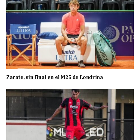
Zarate, sin final en el M25 de Londrina