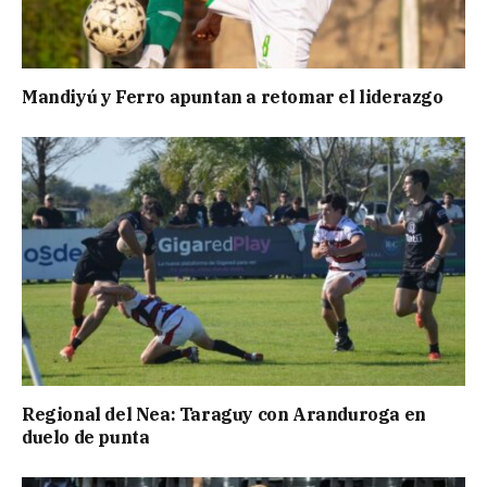
Mandiyú y Ferro apuntan a retomar el liderazgo
Regional del Nea: Taraguy con Aranduroga en
duelo de punta