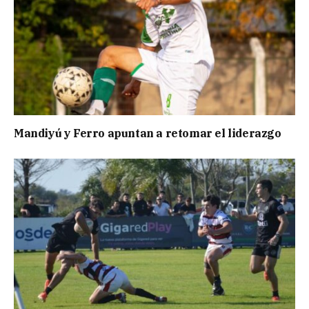
Mandiyú y Ferro apuntan a retomar el liderazgo