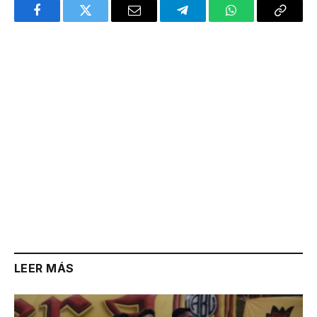
Facebook
Twitter
Email
Telegram
WhatsApp
Copy
Link
LEER MÁS