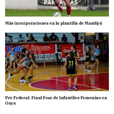
Más incorporaciones en la plantilla de Mandiyú
Pre Federal: Final Four de Infantiles Femenino en
Goya