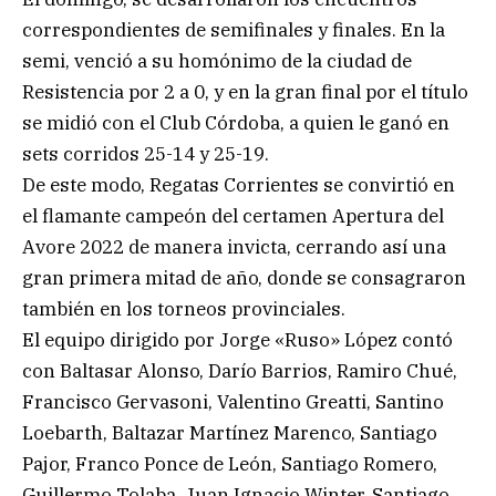
correspondientes de semifinales y finales. En la
semi, venció a su homónimo de la ciudad de
Resistencia por 2 a 0, y en la gran final por el título
se midió con el Club Córdoba, a quien le ganó en
sets corridos 25-14 y 25-19.
De este modo, Regatas Corrientes se convirtió en
el flamante campeón del certamen Apertura del
Avore 2022 de manera invicta, cerrando así una
gran primera mitad de año, donde se consagraron
también en los torneos provinciales.
El equipo dirigido por Jorge «Ruso» López contó
con Baltasar Alonso, Darío Barrios, Ramiro Chué,
Francisco Gervasoni, Valentino Greatti, Santino
Loebarth, Baltazar Martínez Marenco, Santiago
Pajor, Franco Ponce de León, Santiago Romero,
Guillermo Tolaba, Juan Ignacio Winter, Santiago