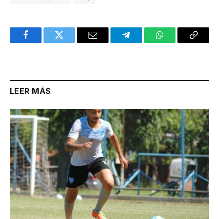
Facebook
Twitter
Email
Telegram
WhatsApp
Copy
Link
LEER MÁS