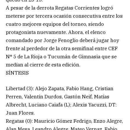
A pesar de la derrota Regatas Corrientes logró
meterse por tercera ocasión consecutiva entre los
cuatro mejores equipos del torneo, siendo
protagonista nuevamente. Ahora, el elenco
comandado por Jorge Fenoglio deberá jugar hoy
frente al perdedor de la otra semifinal entre CEF
N° 5 de La Rioja o Tucumán de Gimnasia que se
medían al cierre de esta edición.
SÍNTESIS
Libertad (3): Alejo Zapata, Fabio Hang, Cristian
Perren, Valentín Durdos, Gastón Neif, Matías
Albrecht, Luciano Caiafa (L); Alexis Yacuzzi, DT:
Juan Flores.
Regatas (0): Mauricio Gómez Fedrigo, Enzo Alegre,
Alan Mesa, Leandro Alegre, Mateo Vernaz, Fabio