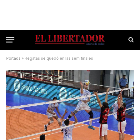
Portada
»
Regatas se quedó en las semifinales