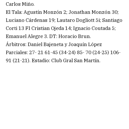
Carlos Miño.
El Tala: Agustín Monzón 2; Jonathan Monzón 30;
Luciano Cárdenas 19; Lautaro Dogliott 5i; Santiago
Corti 13 FI Cristian Ojeda 14; Ignacio Coutada 5;
Emanuel Alegre 3. DT: Horacio Brun.
Árbitros: Daniel Bajeneta y Joaquín López
Parciales: 27- 21 61-45 (34-24) 85- 70 (24-25) 106-
91 (21-21). Estadio: Club Gral San Martín.