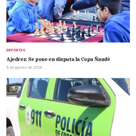
DEPORTES
Ajedrez: Se pone en disputa la Copa Ñandé
8 de agosto de 2026