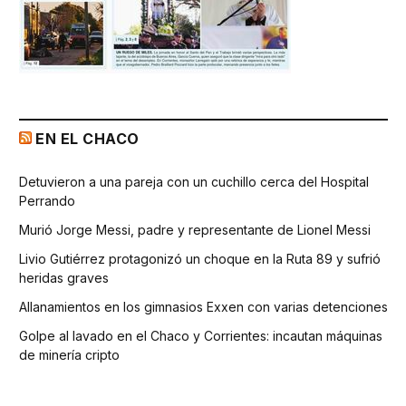
EN EL CHACO
Detuvieron a una pareja con un cuchillo cerca del Hospital
Perrando
Murió Jorge Messi, padre y representante de Lionel Messi
Livio Gutiérrez protagonizó un choque en la Ruta 89 y sufrió
heridas graves
Allanamientos en los gimnasios Exxen con varias detenciones
Golpe al lavado en el Chaco y Corrientes: incautan máquinas
de minería cripto