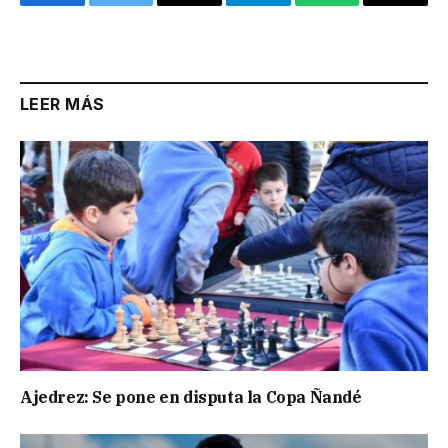
Facebook
Twitter
Email
Telegram
WhatsApp
Copy
Link
LEER MÁS
Ajedrez: Se pone en disputa la Copa Ñandé