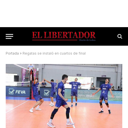
Portada
»
Regatas se instaló en cuartos de final