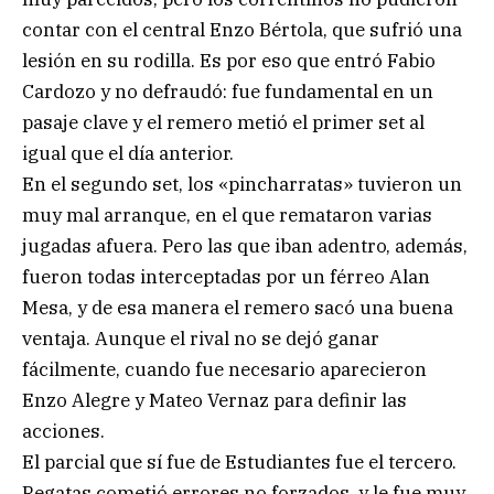
contar con el central Enzo Bértola, que sufrió una
lesión en su rodilla. Es por eso que entró Fabio
Cardozo y no defraudó: fue fundamental en un
pasaje clave y el remero metió el primer set al
igual que el día anterior.
En el segundo set, los «pincharratas» tuvieron un
muy mal arranque, en el que remataron varias
jugadas afuera. Pero las que iban adentro, además,
fueron todas interceptadas por un férreo Alan
Mesa, y de esa manera el remero sacó una buena
ventaja. Aunque el rival no se dejó ganar
fácilmente, cuando fue necesario aparecieron
Enzo Alegre y Mateo Vernaz para definir las
acciones.
El parcial que sí fue de Estudiantes fue el tercero.
Regatas cometió errores no forzados, y le fue muy