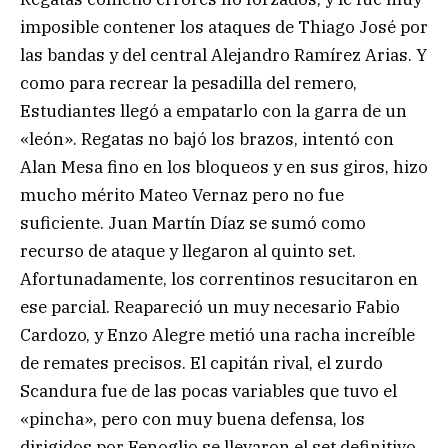
imposible contener los ataques de Thiago José por
las bandas y del central Alejandro Ramírez Arias. Y
como para recrear la pesadilla del remero,
Estudiantes llegó a empatarlo con la garra de un
«león». Regatas no bajó los brazos, intentó con
Alan Mesa fino en los bloqueos y en sus giros, hizo
mucho mérito Mateo Vernaz pero no fue
suficiente. Juan Martín Díaz se sumó como
recurso de ataque y llegaron al quinto set.
Afortunadamente, los correntinos resucitaron en
ese parcial. Reapareció un muy necesario Fabio
Cardozo, y Enzo Alegre metió una racha increíble
de remates precisos. El capitán rival, el zurdo
Scandura fue de las pocas variables que tuvo el
«pincha», pero con muy buena defensa, los
dirigidos por Fenoglio se llevaron el set definitivo