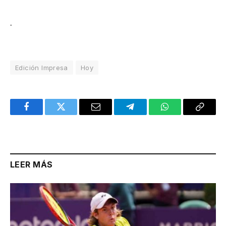
.
Edición Impresa
Hoy
Facebook
Twitter
Email
Telegram
WhatsApp
Copy
Link
LEER MÁS