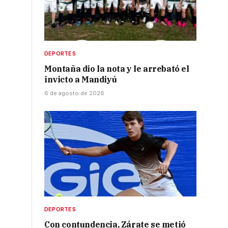
DEPORTES
Montaña dio la nota y le arrebató el
invicto a Mandiyú
6 de agosto de 2026
DEPORTES
Con contundencia, Zárate se metió