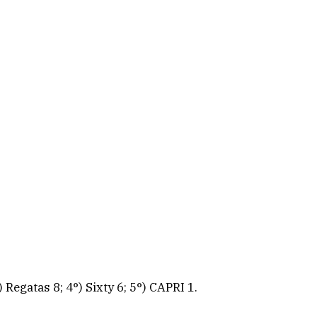
Regatas 8; 4°) Sixty 6; 5°) CAPRI 1.