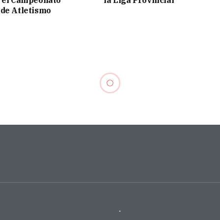
de Atletismo
.