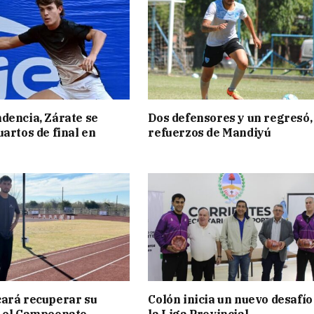
dencia, Zárate se
Dos defensores y un regresó,
uartos de final en
refuerzos de Mandiyú
ará recuperar su
Colón inicia un nuevo desafío
n el Campeonato
la Liga Provincial