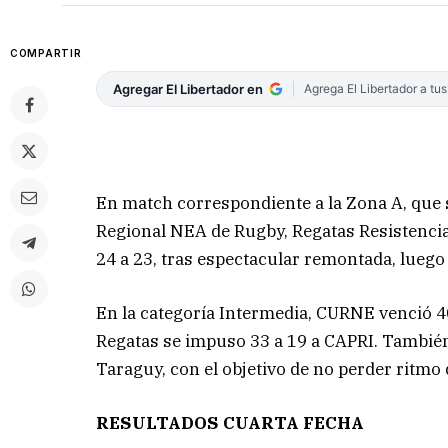
COMPARTIR
Agregar El Libertador en
Agrega El Libertador a tu
En match correspondiente a la Zona A, que s
Regional NEA de Rugby, Regatas Resistencia
24 a 23, tras espectacular remontada, luego 
En la categoría Intermedia, CURNE venció 40 
Regatas se impuso 33 a 19 a CAPRI. Tambié
Taraguy, con el objetivo de no perder ritmo
RESULTADOS CUARTA FECHA