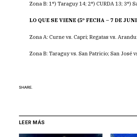
Zona B: 1°) Taraguy 14; 2°) CURDA 13; 3°) Sa
LO QUE SE VIENE (5º FECHA – 7 DE JUN
Zona A: Curne vs. Capri; Regatas vs. Arandur
Zona B: Taraguy vs. San Patricio; San José v
SHARE.
LEER MÁS