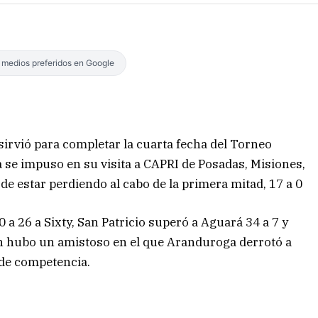
s medios preferidos en Google
irvió para completar la cuarta fecha del Torneo
 se impuso en su visita a CAPRI de Posadas, Misiones,
de estar perdiendo al cabo de la primera mitad, 17 a 0
a 26 a Sixty, San Patricio superó a Aguará 34 a 7 y
n hubo un amistoso en el que Aranduroga derrotó a
 de competencia.