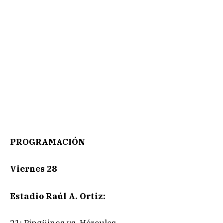
PROGRAMACIÓN
Viernes 28
Estadio Raúl A. Ortiz:
21: Pingüinos vs. Hércules