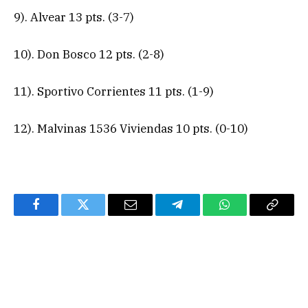
9). Alvear 13 pts. (3-7)
10). Don Bosco 12 pts. (2-8)
11). Sportivo Corrientes 11 pts. (1-9)
12). Malvinas 1536 Viviendas 10 pts. (0-10)
Facebook
Twitter
Email
Telegram
WhatsApp
Copy
Link