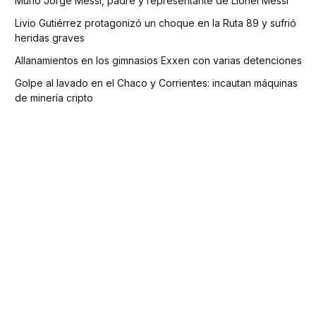
Murió Jorge Messi, padre y representante de Lionel Messi
Livio Gutiérrez protagonizó un choque en la Ruta 89 y sufrió
heridas graves
Allanamientos en los gimnasios Exxen con varias detenciones
Golpe al lavado en el Chaco y Corrientes: incautan máquinas
de minería cripto