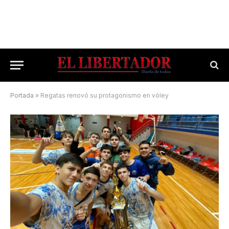
Portada
»
Regatas renovó su protagonismo en vóley