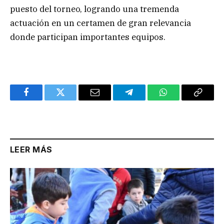
puesto del torneo, logrando una tremenda
actuación en un certamen de gran relevancia
donde participan importantes equipos.
Facebook
Twitter
Email
Telegram
WhatsApp
Copy
Link
LEER MÁS