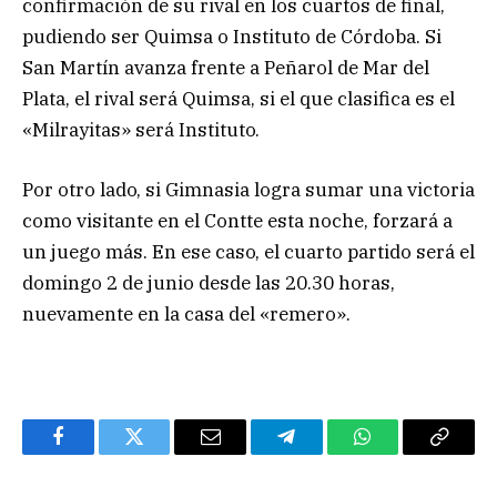
confirmación de su rival en los cuartos de final,
pudiendo ser Quimsa o Instituto de Córdoba. Si
San Martín avanza frente a Peñarol de Mar del
Plata, el rival será Quimsa, si el que clasifica es el
«Milrayitas» será Instituto.
Por otro lado, si Gimnasia logra sumar una victoria
como visitante en el Contte esta noche, forzará a
un juego más. En ese caso, el cuarto partido será el
domingo 2 de junio desde las 20.30 horas,
nuevamente en la casa del «remero».
Facebook
Twitter
Email
Telegram
WhatsApp
Copy
Link