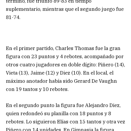
término, fue triunfo 89-83 en tiempo
suplementario, mientras que el segundo juego fue
81-74.
En el primer partido, Charles Thomas fue la gran
figura con 23 puntos y 4 rebotes, acompañado por
otros cuatro jugadores en doble dígito: Piñero (14),
Vieta (13), Jaime (12) y Diez (10). En el local, el
máximo anotador había sido Gerard De Vaughn
con 19 tantos y 10 rebotes.
En el segundo punto la figura fue Alejandro Diez,
quien redondeó su planilla con 18 puntos y 8
rebotes. Lo siguieron Elías con 15 tantos y otra vez
Piñero con 14 unidades. En Gimnasia la figura