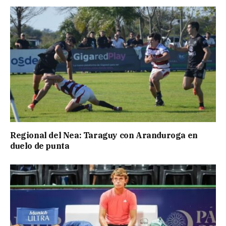
Regional del Nea: Taraguy con Aranduroga en
duelo de punta