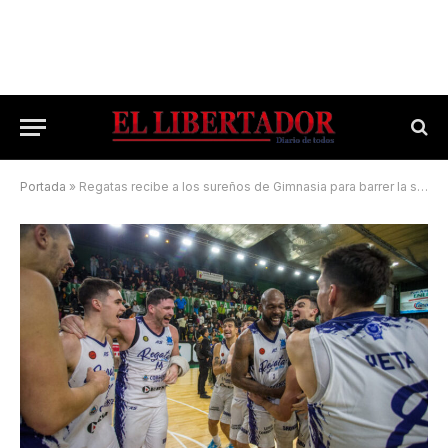
Portada
»
Regatas recibe a los sureños de Gimnasia para barrer la serie