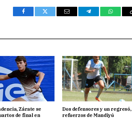
Facebook
Twitter
Email
Telegram
WhatsAp
dencia, Zárate se
Dos defensores y un regresó,
uartos de final en
refuerzos de Mandiyú