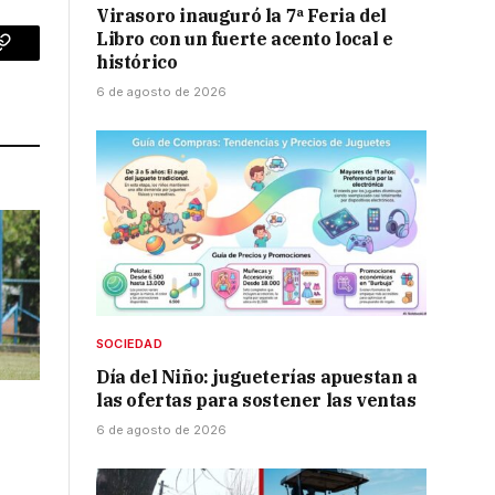
Virasoro inauguró la 7ª Feria del
Libro con un fuerte acento local e
p
Copy
histórico
6 de agosto de 2026
Link
SOCIEDAD
Día del Niño: jugueterías apuestan a
las ofertas para sostener las ventas
6 de agosto de 2026