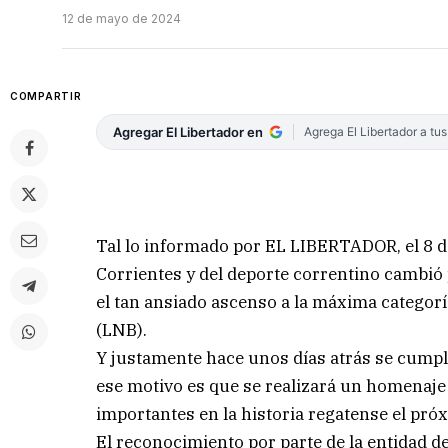
12 de mayo de 2024
COMPARTIR
Agregar El Libertador en
Agrega El Libertador a tu
Tal lo informado por EL LIBERTADOR, el 8 de
Corrientes y del deporte correntino cambió 
el tan ansiado ascenso a la máxima categorí
(LNB).
Y justamente hace unos días atrás se cumpl
ese motivo es que se realizará un homenaje 
importantes en la historia regatense el pró
El reconocimiento por parte de la entidad de