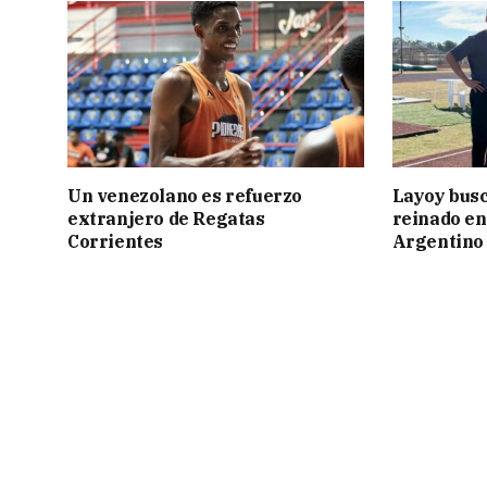
Un venezolano es refuerzo
Layoy busc
extranjero de Regatas
reinado e
Corrientes
Argentino 