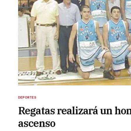
DEPORTES
Regatas realizará un hom
ascenso