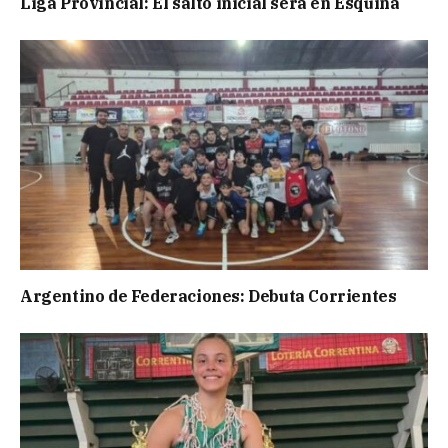
Liga Provincial: El salto inicial será en Esquina
Argentino de Federaciones: Debuta Corrientes