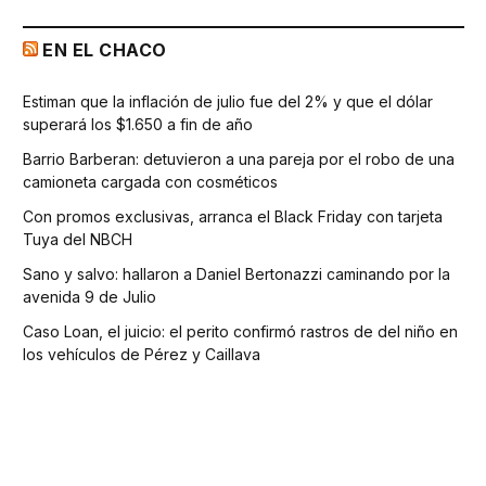
EN EL CHACO
Estiman que la inflación de julio fue del 2% y que el dólar
superará los $1.650 a fin de año
Barrio Barberan: detuvieron a una pareja por el robo de una
camioneta cargada con cosméticos
Con promos exclusivas, arranca el Black Friday con tarjeta
Tuya del NBCH
Sano y salvo: hallaron a Daniel Bertonazzi caminando por la
avenida 9 de Julio
Caso Loan, el juicio: el perito confirmó rastros de del niño en
los vehículos de Pérez y Caillava