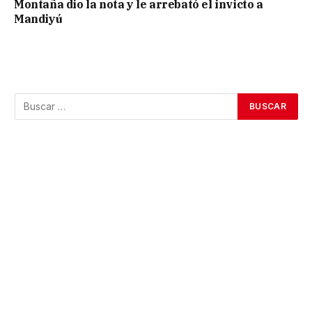
Montaña dio la nota y le arrebató el invicto a
Mandiyú