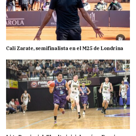
Cali Zarate, semifinalista en el M25 de Londrina