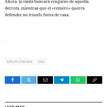
Ahora, la visita buscará vengarse de aquella
derrota, mientras que el «remero» querrá
defender su triunfo fuera de casa.
.
Edición Impresa
Hoy
Facebook
Twitter
Email
Telegram
WhatsApp
Copy
Link