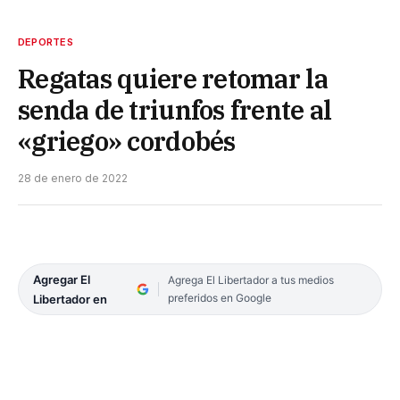
DEPORTES
Regatas quiere retomar la
senda de triunfos frente al
«griego» cordobés
28 de enero de 2022
Agregar El
Agrega El Libertador a tus medios
preferidos en Google
Libertador en