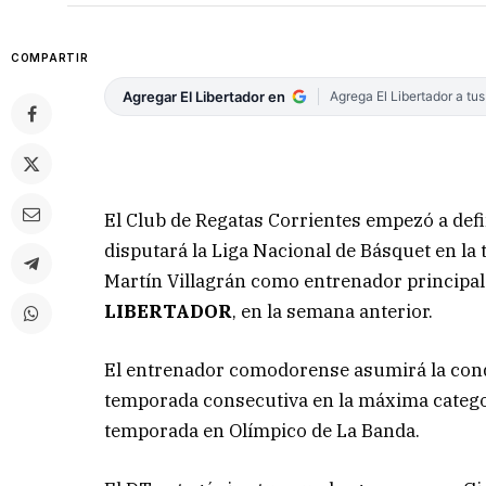
COMPARTIR
Agregar El Libertador en
Agrega El Libertador a tu
El Club de Regatas Corrientes empezó a def
disputará la Liga Nacional de Básquet en la
Martín Villagrán como entrenador principal 
LIBERTADOR
, en la semana anterior.
El entrenador comodorense asumirá la cond
temporada consecutiva en la máxima categor
temporada en Olímpico de La Banda.