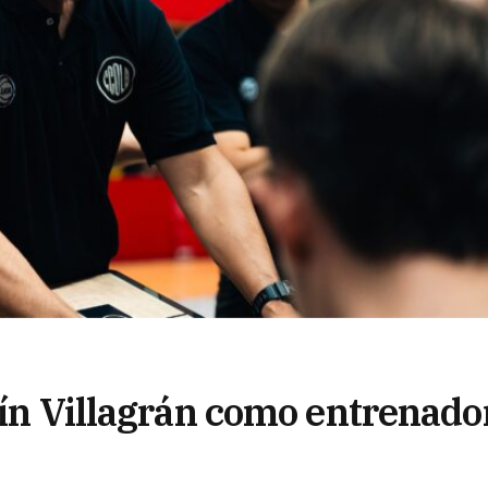
tín Villagrán como entrenado