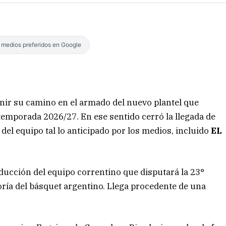
s medios preferidos en Google
inir su camino en el armado del nuevo plantel que
 temporada 2026/27. En ese sentido cerró la llegada de
del equipo tal lo anticipado por los medios, incluido
EL
ucción del equipo correntino que disputará la 23°
ía del básquet argentino. Llega procedente de una