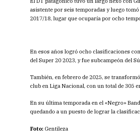
El DT patagónico tuvo un largo nexo con G
asistente por seis temporadas y luego tomó l
2017/18, lugar que ocuparía por ocho tempo
En esos años logró ocho clasificaciones co
del Super 20 2023, y fue subcampeón del Sú
También, en febrero de 2025, se transformó 
club en Liga Nacional, con un total de 305
En su última temporada en el «Negro» Bande
quedando a un puesto de lograr la clasificaci
Foto:
Gentileza