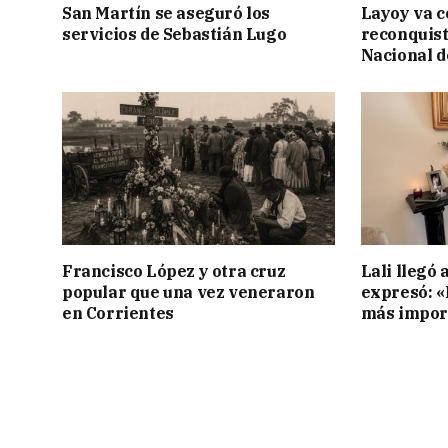
San Martín se aseguró los
Layoy va c
servicios de Sebastián Lugo
reconquist
Nacional d
Francisco López y otra cruz
Lali llegó 
popular que una vez veneraron
expresó: «E
en Corrientes
más impor