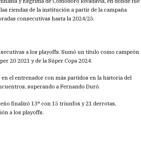
imnasia y Esgrima de Comodoro Rivadavia, en donde fue
as riendas de la institución a partir de la campaña
radas consecutivas hasta la 2024/25.
nsecutivas a los playoffs. Sumó un título como campeón
per 20 2021 y de la Súper Copa 2024.
en el entrenador con más partidos en la historia del
 encuentros, superando a Fernando Duró.
ño finalizó 13° con 15 triunfos y 21 derrotas,
ón a los playoffs.