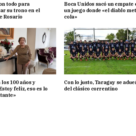
on todo para
Boca Unidos sacó un empate 
ar su trono en el
un juego donde «el diablo met
e Rosario
cola»
a los 100 años y
Con lo justo, Taraguy se adue
stoy feliz, eso es lo
del clásico correntino
tante»