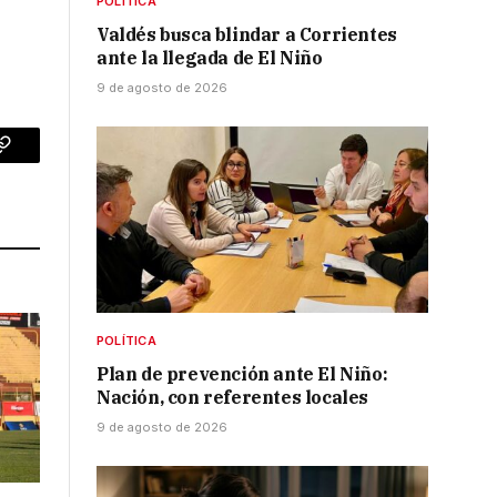
POLÍTICA
Valdés busca blindar a Corrientes
ante la llegada de El Niño
9 de agosto de 2026
p
Copy
Link
POLÍTICA
Plan de prevención ante El Niño:
Nación, con referentes locales
9 de agosto de 2026