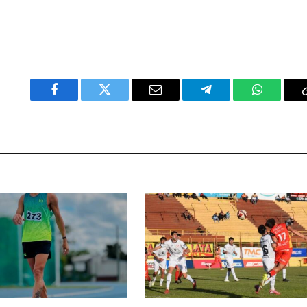
Facebook
Twitter
Email
Telegram
WhatsAp