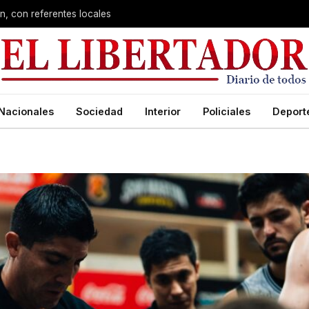
n, con referentes locales
Nacionales
Sociedad
Interior
Policiales
Deport