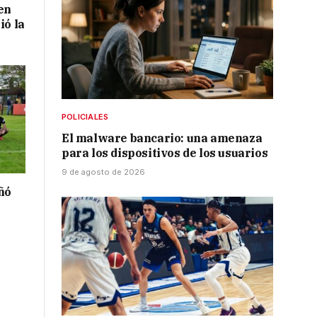
en
ió la
POLICIALES
El malware bancario: una amenaza
para los dispositivos de los usuarios
9 de agosto de 2026
ñó