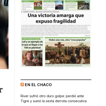
EN EL CHACO
r
River sufrió otro duro golpe: perdió ante
Tigre y sumó la sexta derrota consecutiva