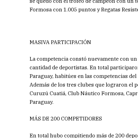
se quedó con el trofeo de campeón con un to
Formosa con 1.005 puntos y Regatas Resist
MASIVA PARTICIPACIÓN
La competencia constó nuevamente con un m
cantidad de deportistas. En total participar
Paraguay, habitúes en las competencias del 
Además de los tres clubes que lograron el p
Curuzú Cuatiá, Club Náutico Formosa, Capri
Paraguay.
MÁS DE 200 COMPETIDORES
En total hubo compitiendo más de 200 depor