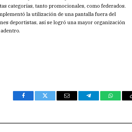
ntas categorías, tanto promocionales, como federados.
plementó la utilización de una pantalla fuera del
nes deportistas, así se logró una mayor organización
 adentro.
Facebook
Twitter
Email
Telegram
WhatsAp