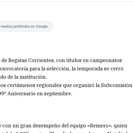
s medios preferidos en Google
b de Regatas Corrientes, con títulos en campeonatos
convocatoria para la selección, la temporada se cerró
do de la institución.
 los certámenes regionales que organizó la Subcomisión
99º Aniversario en septiembre.
e con un gran desempeño del equipo «Remero», quien