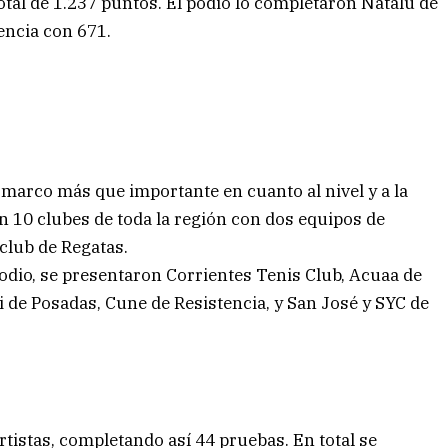
tal de 1.237 puntos. El podio lo completaron Natalú de
encia con 671.
arco más que importante en cuanto al nivel y a la
on 10 clubes de toda la región con dos equipos de
club de Regatas.
odio, se presentaron Corrientes Tenis Club, Acuaa de
 de Posadas, Cune de Resistencia, y San José y SYC de
tistas, completando así 44 pruebas. En total se