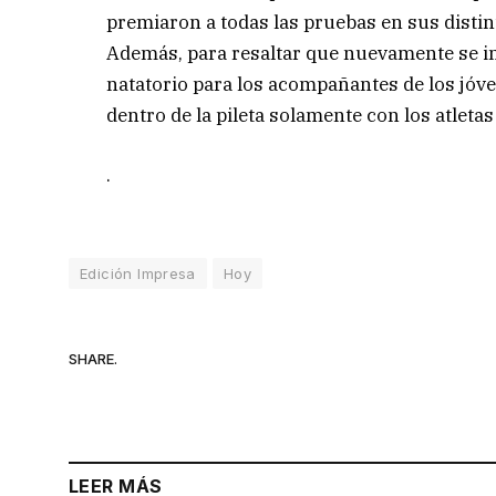
premiaron a todas las pruebas en sus disti
Además, para resaltar que nuevamente se im
natatorio para los acompañantes de los jóve
dentro de la pileta solamente con los atletas
.
Edición Impresa
Hoy
SHARE.
LEER MÁS