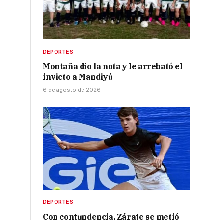
DEPORTES
Montaña dio la nota y le arrebató el
invicto a Mandiyú
6 de agosto de 2026
DEPORTES
Con contundencia, Zárate se metió