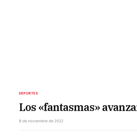
DEPORTES
Los «fantasmas» avanzar
8 de noviembre de 2022