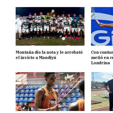
Montaña dio la nota y le arrebató
Con contun
el invicto a Mandiyú
metió en c
Londrina