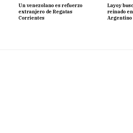
Un venezolano es refuerzo
Layoy busc
extranjero de Regatas
reinado e
Corrientes
Argentino 