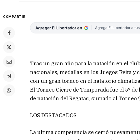
COMPARTIR
Agregar El Libertador en
Agrega El Libertador a tu
Tras un gran año para la natación en el clu
nacionales, medallas en los Juegos Evita y 
con un gran torneo en el natatorio climatiza
El Torneo Cierre de Temporada fue el 5º de
de natación del Regatas, sumado al Torneo 
LOS DESTACADOS
La última competencia se cerró nuevament