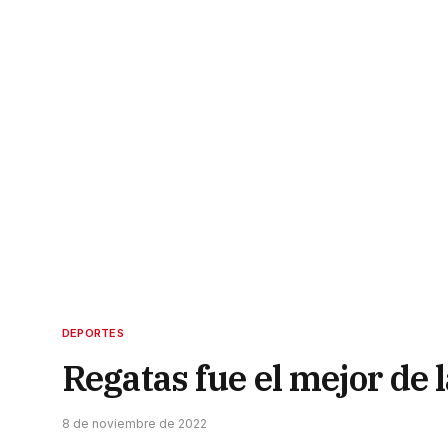
DEPORTES
Regatas fue el mejor de
8 de noviembre de 2022