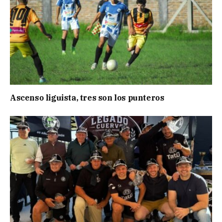
Ascenso liguista, tres son los punteros