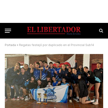
Portada
»
Regatas festejó por duplicado en el Provincial Sub14