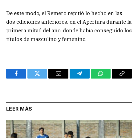
De este modo, el Remero repitió lo hecho en las
dos ediciones anteriores, en el Apertura durante la
primera mitad del año, donde había conseguido los
títulos de masculino y femenino.
Facebook
Twitter
Email
Telegram
WhatsApp
Copy
Link
LEER MÁS