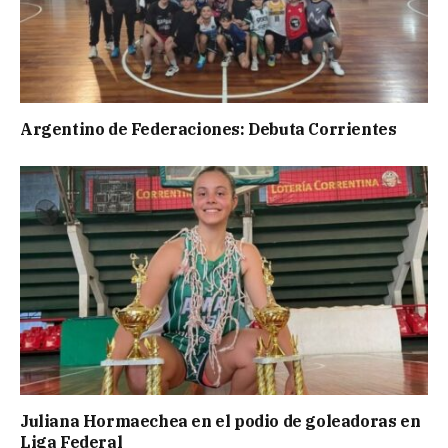
Argentino de Federaciones: Debuta Corrientes
Juliana Hormaechea en el podio de goleadoras en
Liga Federal