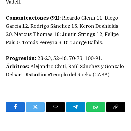
Vadell.
Comunicaciones (91):
Ricardo Glenn 11, Diego
García 12, Rodrigo Sánchez 15, Keron Deshields
20, Marcus Thomas 18; Justin Strings 12, Felipe
Pais 0, Tomás Pereyra 3. DT: Jorge Balbis.
Progresión:
28-23, 52-46, 70-73, 100-91.
Árbitros:
Alejandro Chiti, Raúl Sánchez y Gonzalo
Delsart.
Estadio:
«Templo del Rock» (CABA).
Facebook
Twitter
Email
Telegram
WhatsApp
Copy
Link