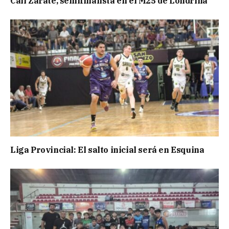
Cali Zarate, semifinalista en el M25 de Londrina
Liga Provincial: El salto inicial será en Esquina