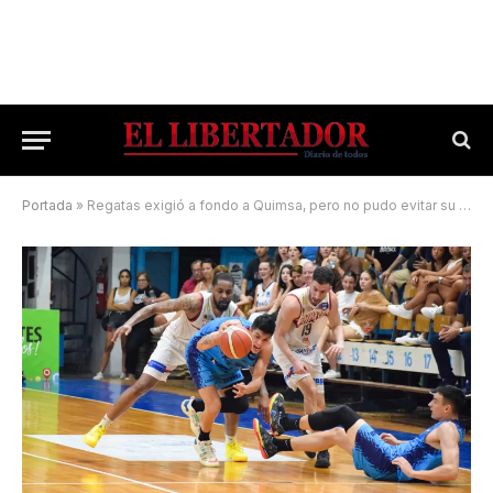
Portada
»
Regatas exigió a fondo a Quimsa, pero no pudo evitar su quinta caída consecutiva