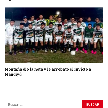
Montaña dio la nota y le arrebató el invicto a
Mandiyú