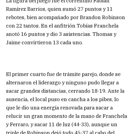
La figura del juego fue el correntino Fabián
Ramírez Barrios, quien sumó 27 puntos y 11
rebotes, bien acompañado por Brandon Robinson
con 22 tantos. En el anfitrión Tobías Franchela
anotó 16 puntos y dio 3 asistencias. Thomas y
Jaime convirtieron 13 cada uno.
El primer cuarto fue de trámite parejo, donde se
alternaron el liderazgo y ninguno pudo llegar a
sacar grandes distancias, cerrando 18-19. Ante la
ausencia, el local puso en cancha a los pibes, lo
que le dio una energía renovada para sacar a
relucir un gran momento de la mano de Franchela
y Ferraro, y sacar 11 de luz (44-33), aunque un
triple de Robinson dejó todo 45-37 al cabo del