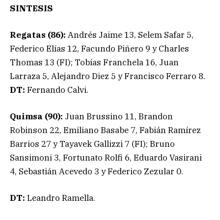
SINTESIS
Regatas (86):
Andrés Jaime 13, Selem Safar 5,
Federico Elías 12, Facundo Piñero 9 y Charles
Thomas 13 (FI); Tobías Franchela 16, Juan
Larraza 5, Alejandro Diez 5 y Francisco Ferraro 8.
DT:
Fernando Calvi.
Quimsa (90):
Juan Brussino 11, Brandon
Robinson 22, Emiliano Basabe 7, Fabián Ramírez
Barrios 27 y Tayavek Gallizzi 7 (FI); Bruno
Sansimoni 3, Fortunato Rolfi 6, Eduardo Vasirani
4, Sebastián Acevedo 3 y Federico Zezular 0.
DT:
Leandro Ramella.