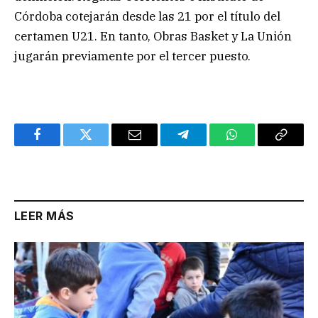
Córdoba cotejarán desde las 21 por el título del
certamen U21. En tanto, Obras Basket y La Unión
jugarán previamente por el tercer puesto.
Facebook
Twitter
Email
Telegram
WhatsApp
Copy
Link
LEER MÁS