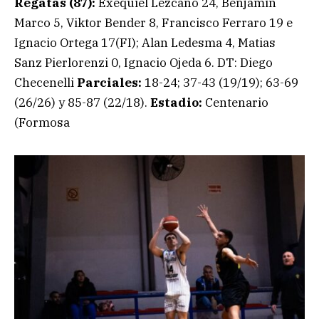
Regatas (87):
Exequiel Lezcano 24, Benjamin
Marco 5, Viktor Bender 8, Francisco Ferraro 19 e
Ignacio Ortega 17(FI); Alan Ledesma 4, Matias
Sanz Pierlorenzi 0, Ignacio Ojeda 6. DT: Diego
Checenelli
Parciales:
18-24; 37-43 (19/19); 63-69
(26/26) y 85-87 (22/18).
Estadio:
Centenario
(Formosa