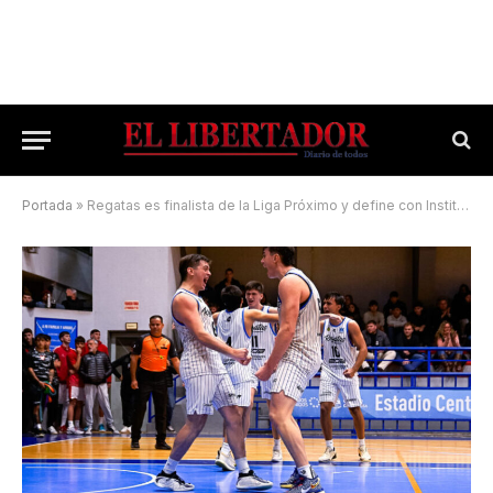
Portada
»
Regatas es finalista de la Liga Próximo y define con Instituto