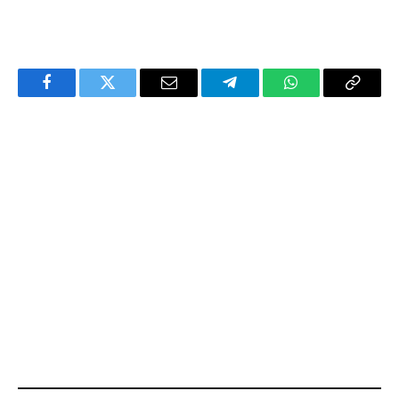
Facebook
Twitter
Email
Telegram
WhatsApp
Copy
Link