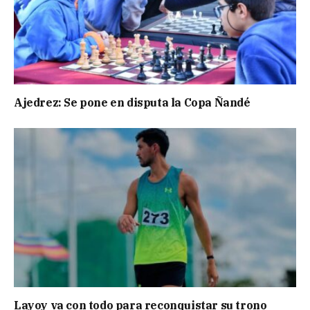
Ajedrez: Se pone en disputa la Copa Ñandé
Layoy va con todo para reconquistar su trono