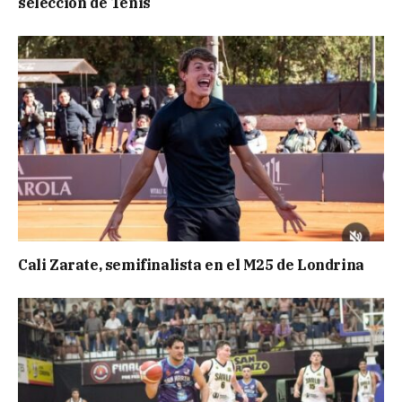
selección de Tenis
Cali Zarate, semifinalista en el M25 de Londrina