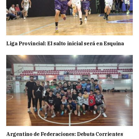
Liga Provincial: El salto inicial será en Esquina
Argentino de Federaciones: Debuta Corrientes