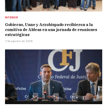
INTERIOR
Gobierno, Unne y Arzobispado recibieron a la
comitiva de Aldeas en una jornada de reuniones
estratégicas
7 de agosto de 2026