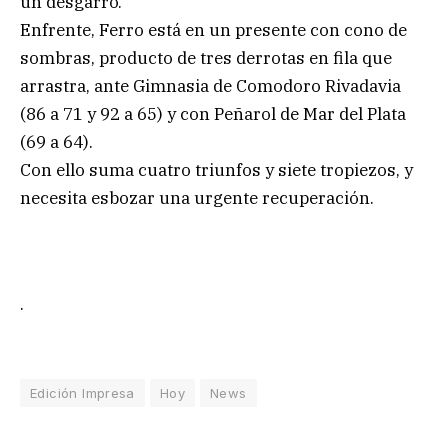
un desgarro.
Enfrente, Ferro está en un presente con cono de
sombras, producto de tres derrotas en fila que
arrastra, ante Gimnasia de Comodoro Rivadavia
(86 a 71 y 92 a 65) y con Peñarol de Mar del Plata
(69 a 64).
Con ello suma cuatro triunfos y siete tropiezos, y
necesita esbozar una urgente recuperación.
.
Edición Impresa
Hoy
News