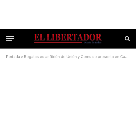
Portada
»
Regatas es anfitrión de Unión y Comu se presenta en Caballito