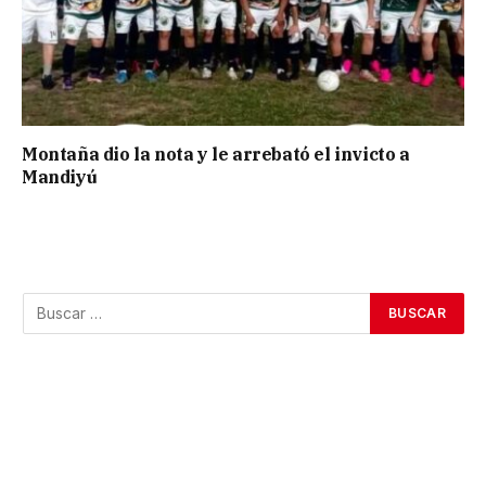
Montaña dio la nota y le arrebató el invicto a
Mandiyú