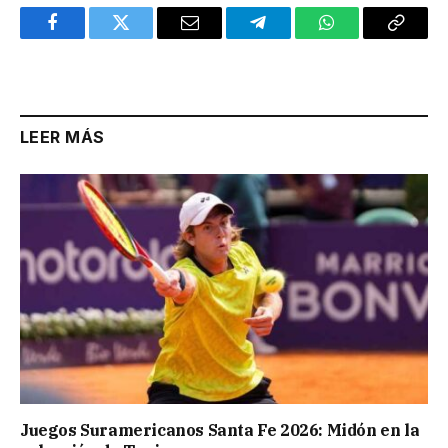
Facebook
Twitter
Email
Telegram
WhatsApp
Copy
Link
LEER MÁS
Juegos Suramericanos Santa Fe 2026: Midón en la