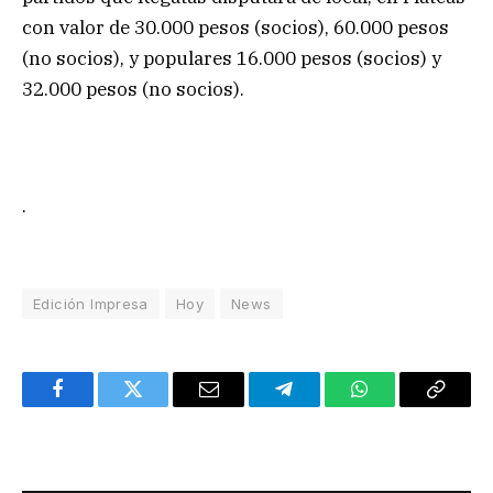
con valor de 30.000 pesos (socios), 60.000 pesos
(no socios), y populares 16.000 pesos (socios) y
32.000 pesos (no socios).
.
Edición Impresa
Hoy
News
Facebook
Twitter
Email
Telegram
WhatsApp
Copy
Link