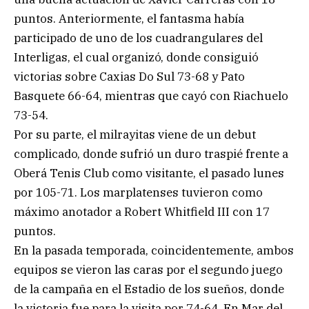
puntos. Anteriormente, el fantasma había
participado de uno de los cuadrangulares del
Interligas, el cual organizó, donde consiguió
victorias sobre Caxias Do Sul 73-68 y Pato
Basquete 66-64, mientras que cayó con Riachuelo
73-54.
Por su parte, el milrayitas viene de un debut
complicado, donde sufrió un duro traspié frente a
Oberá Tenis Club como visitante, el pasado lunes
por 105-71. Los marplatenses tuvieron como
máximo anotador a Robert Whitfield III con 17
puntos.
En la pasada temporada, coincidentemente, ambos
equipos se vieron las caras por el segundo juego
de la campaña en el Estadio de los sueños, donde
la victoria fue para la visita por 74-64. En Mar del