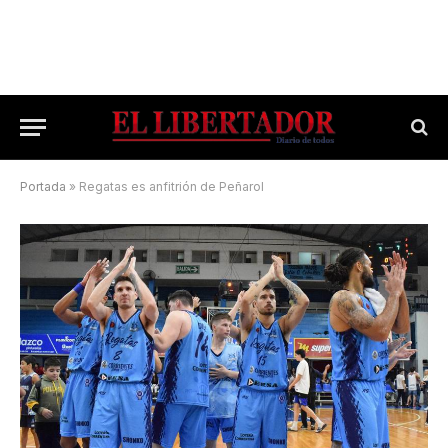
Portada
»
Regatas es anfitrión de Peñarol