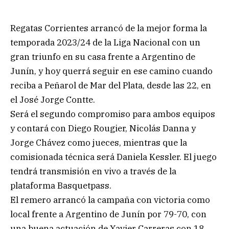
Regatas Corrientes arrancó de la mejor forma la
temporada 2023/24 de la Liga Nacional con un
gran triunfo en su casa frente a Argentino de
Junín, y hoy querrá seguir en ese camino cuando
reciba a Peñarol de Mar del Plata, desde las 22, en
el José Jorge Contte.
Será el segundo compromiso para ambos equipos
y contará con Diego Rougier, Nicolás Danna y
Jorge Chávez como jueces, mientras que la
comisionada técnica será Daniela Kessler. El juego
tendrá transmisión en vivo a través de la
plataforma Basquetpass.
El remero arrancó la campaña con victoria como
local frente a Argentino de Junín por 79-70, con
una buena actuación de Xavier Carreras con 18