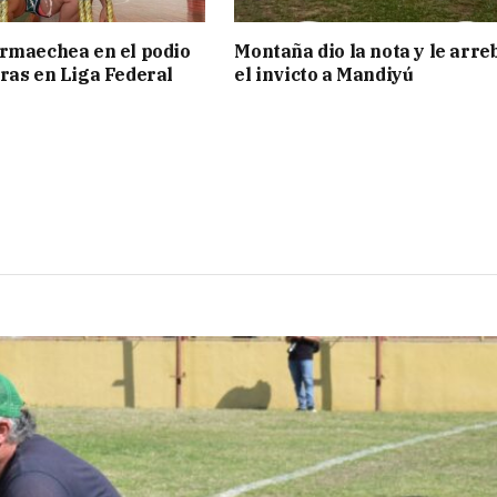
rmaechea en el podio
Montaña dio la nota y le arre
ras en Liga Federal
el invicto a Mandiyú