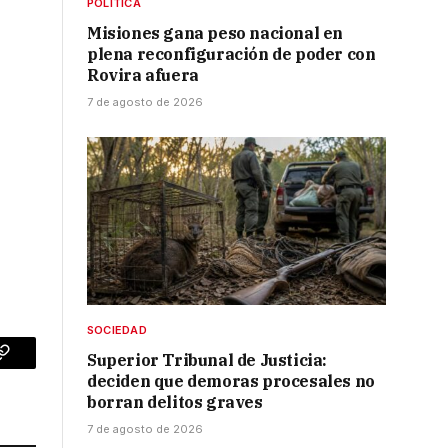
POLÍTICA
Misiones gana peso nacional en
e
plena reconfiguración de poder con
Rovira afuera
7 de agosto de 2026
SOCIEDAD
Superior Tribunal de Justicia:
p
Copy
deciden que demoras procesales no
Link
borran delitos graves
7 de agosto de 2026