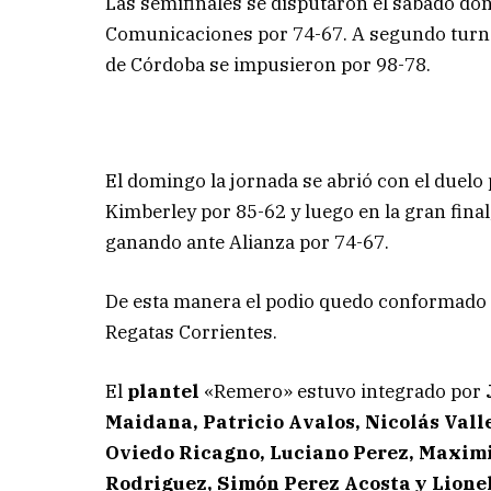
Las semifinales se disputaron el sábado do
Comunicaciones por 74-67. A segundo turno 
de Córdoba se impusieron por 98-78.
El domingo la jornada se abrió con el duelo
Kimberley por 85-62 y luego en la gran fin
ganando ante Alianza por 74-67.
De esta manera el podio quedo conformado 
Regatas Corrientes.
El
plantel
«Remero» estuvo integrado por
Maidana, Patricio Avalos, Nicolás Vall
Oviedo Ricagno, Luciano Perez, Maximi
Rodriguez, Simón Perez Acosta y Lione