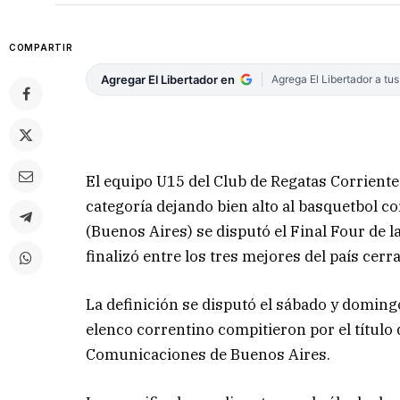
COMPARTIR
Agregar El Libertador en
Agrega El Libertador a tu
El equipo U15 del Club de Regatas Corrientes
categoría dejando bien alto al basquetbol co
(Buenos Aires) se disputó el Final Four de 
finalizó entre los tres mejores del país cer
La definición se disputó el sábado y doming
elenco correntino compitieron por el títul
Comunicaciones de Buenos Aires.