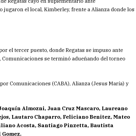
nde Regatas cayó en suplementario ante
jugaron el local, Kimberley, frente a Alianza donde los
 por el tercer puesto, donde Regatas se impuso ante
al, Comunicaciones se terminó adueñando del torneo
por Comunicaciones (CABA), Alianza (Jesus María) y
Joaquín Almozni, Juan Cruz Mascaro, Laureano
ejos, Lautaro Chaparro, Feliciano Benitez, Mateo
liano Acosta, Santiago Pinzetta, Bautista
l Gomez.