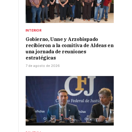
INTERIOR
Gobierno, Unne y Arzobispado
recibieron a la comitiva de Aldeas en
una jornada de reuniones
estratégicas
7 de agosto de 2026