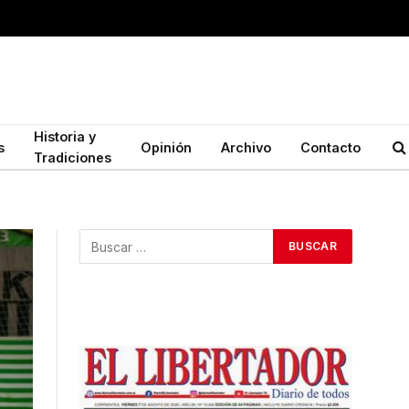
Historia y
s
Opinión
Archivo
Contacto
Tradiciones