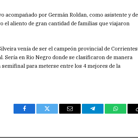
tuvo acompañado por Germán Roldan, como asistente y d
o el aliento de gran cantidad de familias que viajaron
ilveira venía de ser el campeón provincial de Corrientes
al. Sería en Rio Negro donde se clasificaron de manera
semifinal para meterse entre los 4 mejores de la
Facebook
Twitter
Email
Telegram
WhatsAp