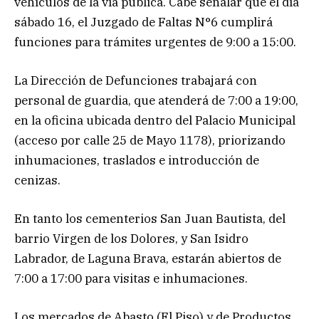
vehículos de la vía pública. Cabe señalar que el día
sábado 16, el Juzgado de Faltas N°6 cumplirá
funciones para trámites urgentes de 9:00 a 15:00.
La Dirección de Defunciones trabajará con
personal de guardia, que atenderá de 7:00 a 19:00,
en la oficina ubicada dentro del Palacio Municipal
(acceso por calle 25 de Mayo 1178), priorizando
inhumaciones, traslados e introducción de
cenizas.
En tanto los cementerios San Juan Bautista, del
barrio Virgen de los Dolores, y San Isidro
Labrador, de Laguna Brava, estarán abiertos de
7:00 a 17:00 para visitas e inhumaciones.
Los mercados de Abasto (El Piso) y de Productos