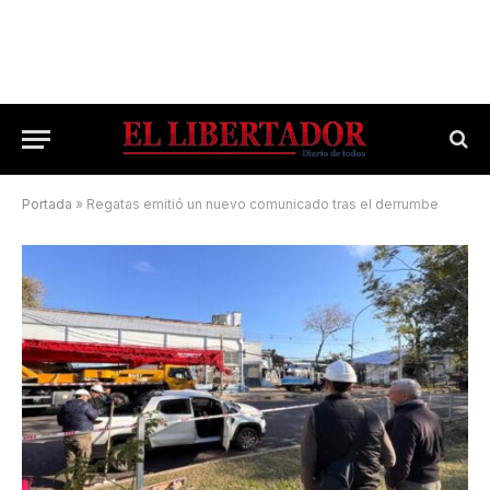
Portada
»
Regatas emitió un nuevo comunicado tras el derrumbe