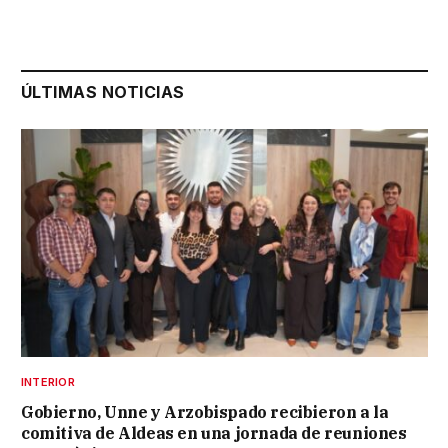
ÚLTIMAS NOTICIAS
INTERIOR
Gobierno, Unne y Arzobispado recibieron a la
comitiva de Aldeas en una jornada de reuniones