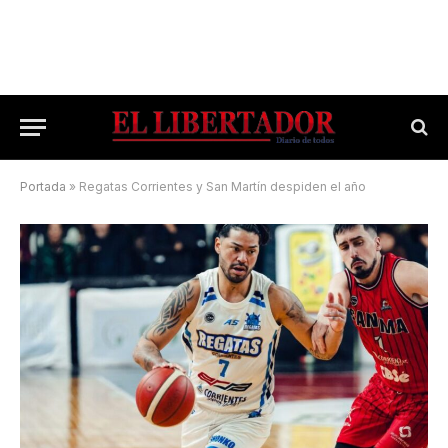
Portada
»
Regatas Corrientes y San Martín despiden el año