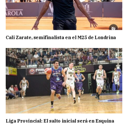
Cali Zarate, semifinalista en el M25 de Londrina
Liga Provincial: El salto inicial será en Esquina