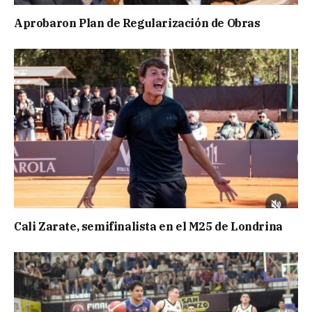
Aprobaron Plan de Regularización de Obras
Cali Zarate, semifinalista en el M25 de Londrina