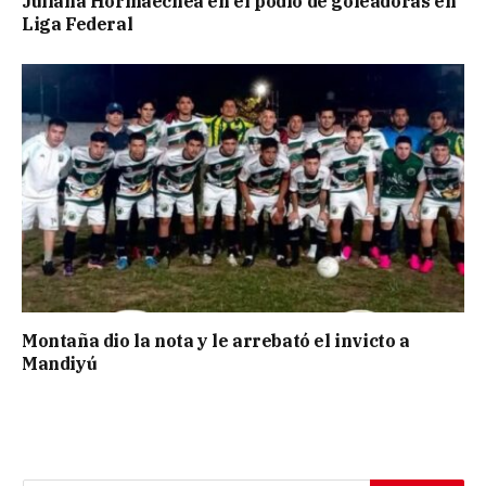
Juliana Hormaechea en el podio de goleadoras en
Liga Federal
Montaña dio la nota y le arrebató el invicto a
Mandiyú