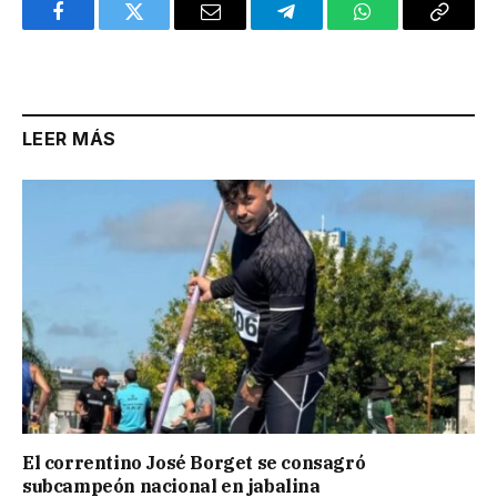
Facebook
Twitter
Email
Telegram
WhatsApp
Copy
Link
LEER MÁS
El correntino José Borget se consagró
subcampeón nacional en jabalina