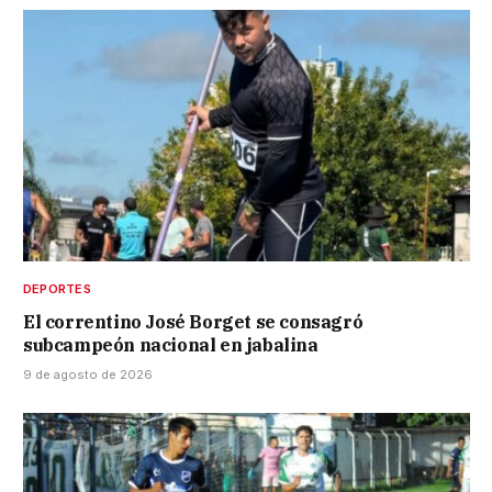
DEPORTES
El correntino José Borget se consagró
subcampeón nacional en jabalina
9 de agosto de 2026