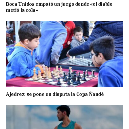
Boca Unidos empató un juego donde «el diablo
metió la cola»
Ajedrez: se pone en disputa la Copa Ñandé