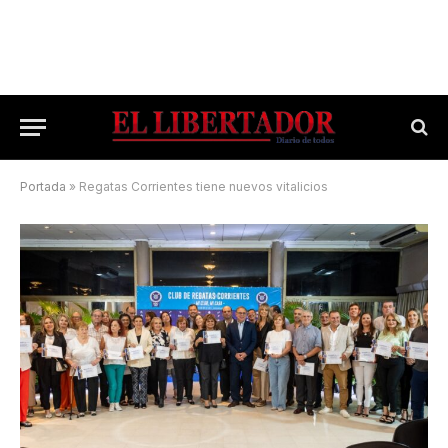
Portada
»
Regatas Corrientes tiene nuevos vitalicios