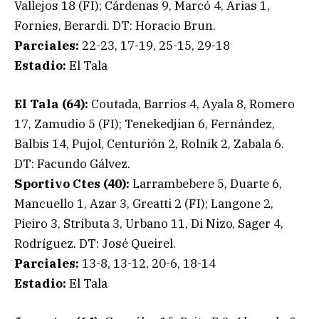
Vallejos 18 (FI); Cárdenas 9, Marcó 4, Arias 1,
Fornies, Berardi. DT: Horacio Brun.
Parciales:
22-23, 17-19, 25-15, 29-18
Estadio:
El Tala
El Tala (64):
Coutada, Barrios 4, Ayala 8, Romero
17, Zamudio 5 (FI); Tenekedjian 6, Fernández,
Balbis 14, Pujol, Centurión 2, Rolnik 2, Zabala 6.
DT: Facundo Gálvez.
Sportivo Ctes (40):
Larrambebere 5, Duarte 6,
Mancuello 1, Azar 3, Greatti 2 (FI); Langone 2,
Pieiro 3, Stributa 3, Urbano 11, Di Nizo, Sager 4,
Rodríguez. DT: José Queirel.
Parciales:
13-8, 13-12, 20-6, 18-14
Estadio:
El Tala