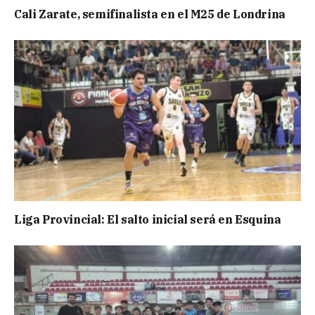
Cali Zarate, semifinalista en el M25 de Londrina
Liga Provincial: El salto inicial será en Esquina