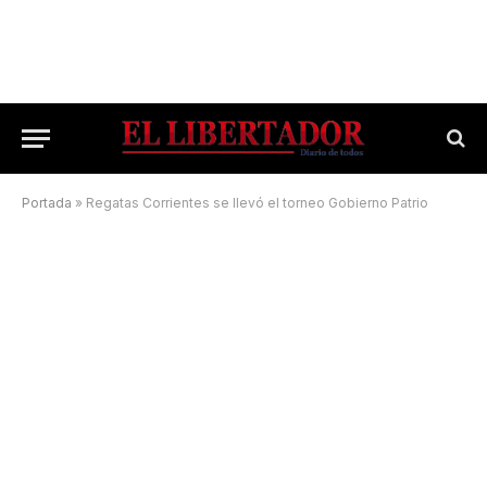
Portada
»
Regatas Corrientes se llevó el torneo Gobierno Patrio