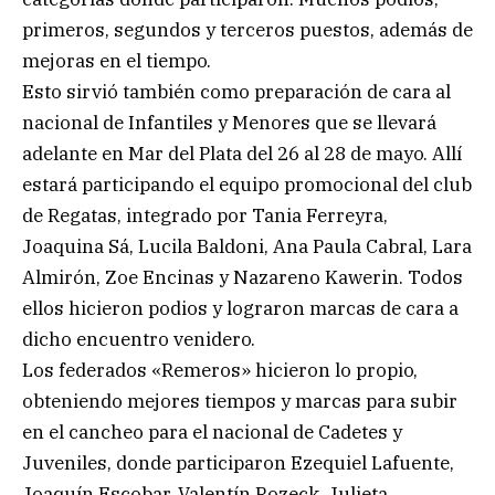
primeros, segundos y terceros puestos, además de
mejoras en el tiempo.
Esto sirvió también como preparación de cara al
nacional de Infantiles y Menores que se llevará
adelante en Mar del Plata del 26 al 28 de mayo. Allí
estará participando el equipo promocional del club
de Regatas, integrado por Tania Ferreyra,
Joaquina Sá, Lucila Baldoni, Ana Paula Cabral, Lara
Almirón, Zoe Encinas y Nazareno Kawerin. Todos
ellos hicieron podios y lograron marcas de cara a
dicho encuentro venidero.
Los federados «Remeros» hicieron lo propio,
obteniendo mejores tiempos y marcas para subir
en el cancheo para el nacional de Cadetes y
Juveniles, donde participaron Ezequiel Lafuente,
Joaquín Escobar, Valentín Rozeck, Julieta