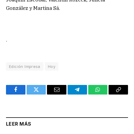
González y Martina Sá.
.
Edición Impresa
Hoy
Facebook
Twitter
Email
Telegram
WhatsApp
Copy
Link
LEER MÁS