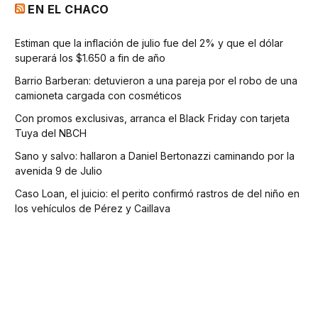
EN EL CHACO
Estiman que la inflación de julio fue del 2% y que el dólar
superará los $1.650 a fin de año
Barrio Barberan: detuvieron a una pareja por el robo de una
camioneta cargada con cosméticos
Con promos exclusivas, arranca el Black Friday con tarjeta
Tuya del NBCH
Sano y salvo: hallaron a Daniel Bertonazzi caminando por la
avenida 9 de Julio
Caso Loan, el juicio: el perito confirmó rastros de del niño en
los vehículos de Pérez y Caillava