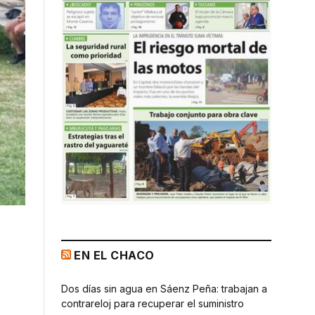
EN EL CHACO
Dos días sin agua en Sáenz Peña: trabajan a
contrareloj para recuperar el suministro