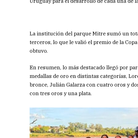
Uruguay para el desarrollo de cada una de l
La institución del parque Mitre sumó un tot
terceros, lo que le valió el premio de la Co
obtuvo.
En resumen, lo más destacado llegó por part
medallas de oro en distintas categorías, Lo
bronce, Julián Galarza con cuatro oros y d
con tres oros y una plata.