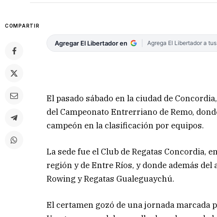
COMPARTIR
Agregar El Libertador en
Agrega El Libertador a tu
El pasado sábado en la ciudad de Concordia, 
del Campeonato Entrerriano de Remo, donde 
campeón en la clasificación por equipos.
La sede fue el Club de Regatas Concordia, 
región y de Entre Ríos, y donde además del a
Rowing y Regatas Gualeguaychú.
El certamen gozó de una jornada marcada po