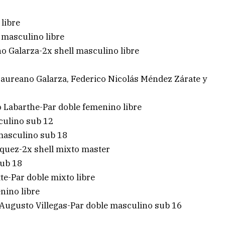
 libre
 masculino libre
o Galarza-2x shell masculino libre
 Laureano Galarza, Federico Nicolás Méndez Zárate y
6
o Labarthe-Par doble femenino libre
culino sub 12
 masculino sub 18
quez-2x shell mixto master
sub 18
te-Par doble mixto libre
nino libre
 Augusto Villegas-Par doble masculino sub 16