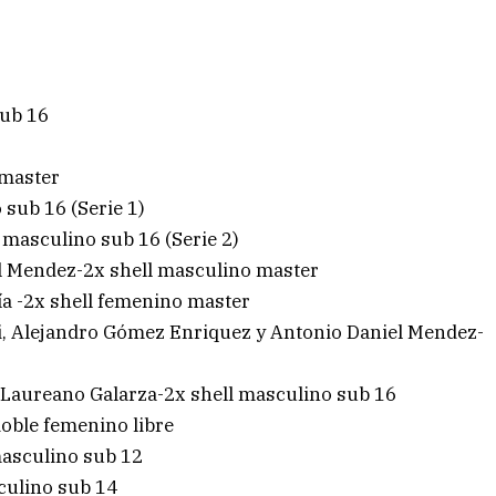
sub 16
 master
 sub 16 (Serie 1)
 masculino sub 16 (Serie 2)
l Mendez-2x shell masculino master
ía -2x shell femenino master
ti, Alejandro Gómez Enriquez y Antonio Daniel Mendez-
n Laureano Galarza-2x shell masculino sub 16
doble femenino libre
masculino sub 12
culino sub 14