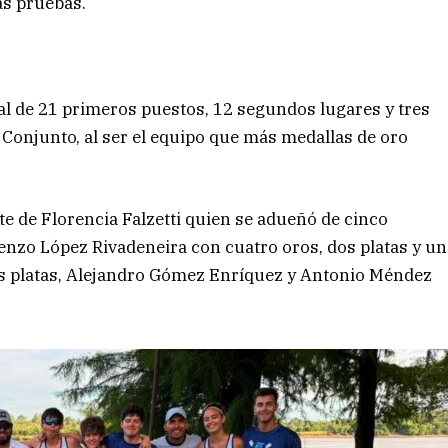
as pruebas.
al de 21 primeros puestos, 12 segundos lugares y tres
pa Conjunto, al ser el equipo que más medallas de oro
e de Florencia Falzetti quien se adueñó de cinco
renzo López Rivadeneira con cuatro oros, dos platas y un
os platas, Alejandro Gómez Enríquez y Antonio Méndez