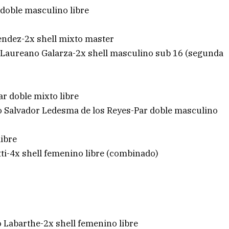
 doble masculino libre
Mendez-2x shell mixto master
n Laureano Galarza-2x shell masculino sub 16 (segunda
r doble mixto libre
o Salvador Ledesma de los Reyes-Par doble masculino
libre
tti-4x shell femenino libre (combinado)
o Labarthe-2x shell femenino libre