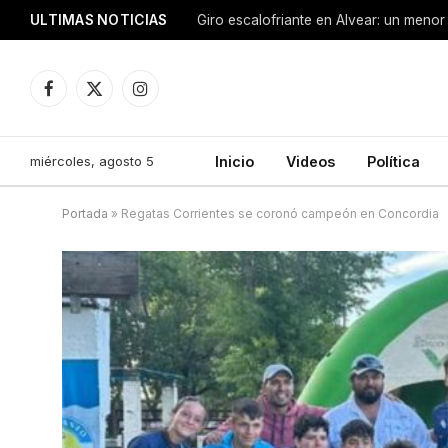
ULTIMAS NOTICIAS
Facebook
X
Instagram
(Twitter)
miércoles, agosto 5
Inicio
Videos
Política
Portada
»
Regatas Corrientes se coronó campeón en Concordia