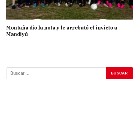
Montaña dio la nota y le arrebató el invicto a
Mandiyú