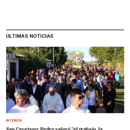
ÚLTIMAS NOTICIAS
INTERIOR
San Cayetano: Pedro valoró “el trabajo, la