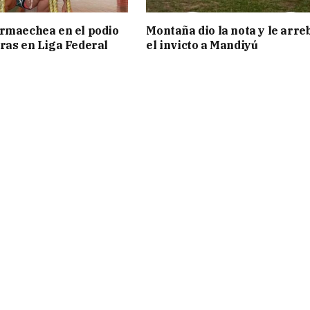
rmaechea en el podio
Montaña dio la nota y le arre
ras en Liga Federal
el invicto a Mandiyú