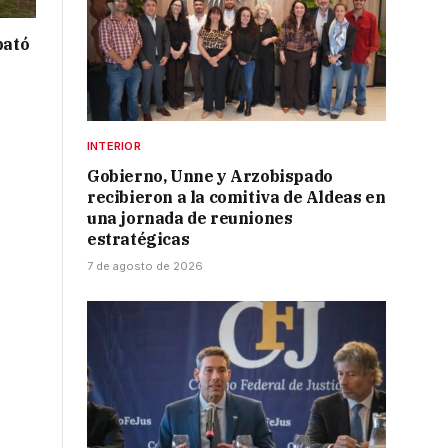
bató
INTERIOR
Gobierno, Unne y Arzobispado
recibieron a la comitiva de Aldeas en
una jornada de reuniones
estratégicas
7 de agosto de 2026