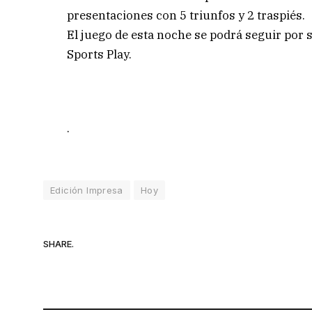
presentaciones con 5 triunfos y 2 traspiés.
El juego de esta noche se podrá seguir por 
Sports Play.
.
Edición Impresa
Hoy
SHARE.