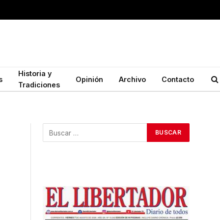
Historia y
s
Opinión
Archivo
Contacto
Tradiciones