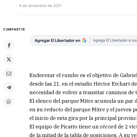
4 de diciembre de 2021
COMPARTIR
Agregar El Libertador en
Agrega El Libertador a tu
Enderezar el rumbo es el objetivo de Gabrie
desde las 21, en el estadio Héctor Etchart de
necesidad de volver a transitar caminos de 
El elenco del parque Mitre acumula un par 
en su reducto del parque Mitre y el jueves 
el inicio de esta gira por la principal provinc
El equipo de Picatto tiene un récord de 2 vic
de la mitad de la tabla de posiciones. A su v