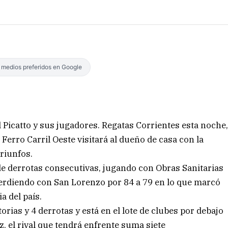
s medios preferidos en Google
l Picatto y sus jugadores. Regatas Corrientes esta noche
 Ferro Carril Oeste visitará al dueño de casa con la
triunfos.
de derrotas consecutivas, jugando con Obras Sanitarias
perdiendo con San Lorenzo por 84 a 79 en lo que marcó
ia del país.
torias y 4 derrotas y está en el lote de clubes por debajo
ez, el rival que tendrá enfrente suma siete