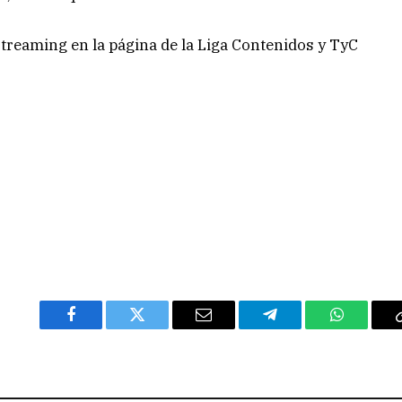
streaming en la página de la Liga Contenidos y TyC
Facebook
Twitter
Email
Telegram
WhatsAp