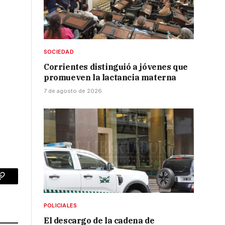
SOCIEDAD
Corrientes distinguió a jóvenes que
promueven la lactancia materna
7 de agosto de 2026
p
Copy
Link
POLICIALES
El descargo de la cadena de