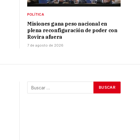
POLÍTICA
Misiones gana peso nacional en
plena reconfiguración de poder con
Rovira afuera
7 de agosto de 2026