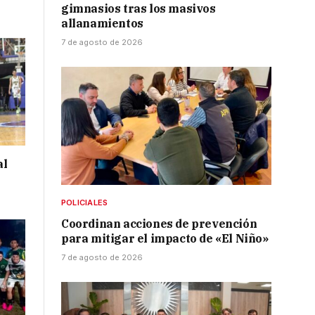
gimnasios tras los masivos
allanamientos
7 de agosto de 2026
al
POLICIALES
Coordinan acciones de prevención
para mitigar el impacto de «El Niño»
7 de agosto de 2026