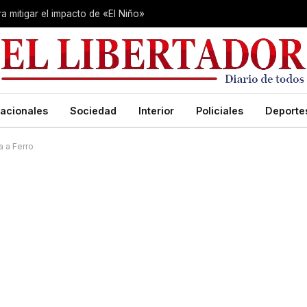
 mitigar el impacto de «El Niño»
acionales
Sociedad
Interior
Policiales
Deporte
a a Ferro