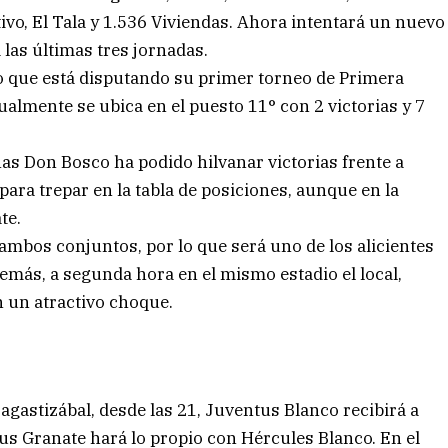
ivo, El Tala y 1.536 Viviendas. Ahora intentará un nuevo
 las últimas tres jornadas.
to que está disputando su primer torneo de Primera
almente se ubica en el puesto 11° con 2 victorias y 7
as Don Bosco ha podido hilvanar victorias frente a
 para trepar en la tabla de posiciones, aunque en la
te.
ambos conjuntos, por lo que será uno de los alicientes
emás, a segunda hora en el mismo estadio el local,
 un atractivo choque.
agastizábal, desde las 21, Juventus Blanco recibirá a
us Granate hará lo propio con Hércules Blanco. En el