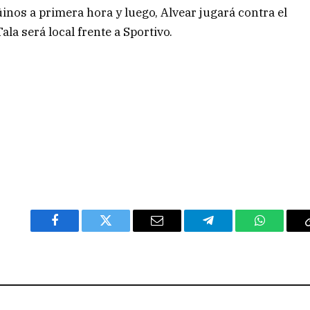
inos a primera hora y luego, Alvear jugará contra el
Tala será local frente a Sportivo.
Facebook
Twitter
Email
Telegram
WhatsAp