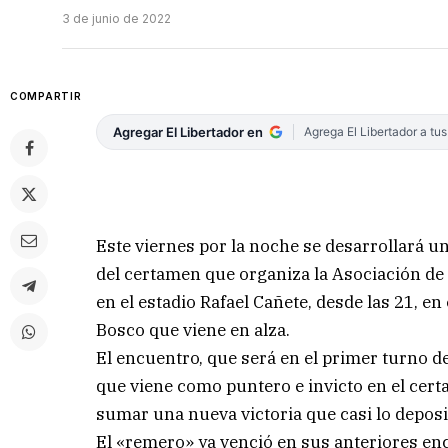
3 de junio de 2022
COMPARTIR
Agregar El Libertador en
Agrega El Libertador a tu
Este viernes por la noche se desarrollará u
del certamen que organiza la Asociación de B
en el estadio Rafael Cañete, desde las 21, e
Bosco que viene en alza.
El encuentro, que será en el primer turno d
que viene como puntero e invicto en el cer
sumar una nueva victoria que casi lo deposit
El «remero» ya venció en sus anteriores en