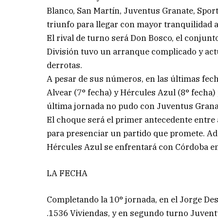
Blanco, San Martín, Juventus Granate, Sport
triunfo para llegar con mayor tranquilidad a
El rival de turno será Don Bosco, el conjun
División tuvo un arranque complicado y actu
derrotas.
A pesar de sus números, en las últimas fech
Alvear (7° fecha) y Hércules Azul (8° fecha)
última jornada no pudo con Juventus Grana
El choque será el primer antecedente entre 
para presenciar un partido que promete. Ad
Hércules Azul se enfrentará con Córdoba en
LA FECHA
Completando la 10° jornada, en el Jorge Des
.1536 Viviendas, y en segundo turno Juvent