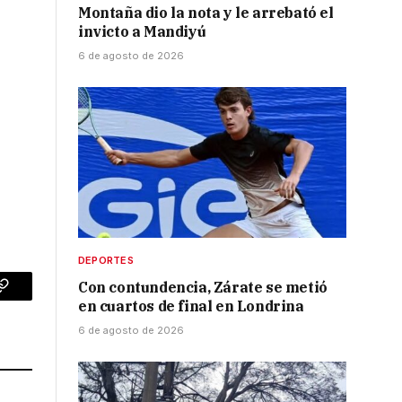
Montaña dio la nota y le arrebató el
invicto a Mandiyú
6 de agosto de 2026
DEPORTES
Con contundencia, Zárate se metió
p
Copy
en cuartos de final en Londrina
Link
6 de agosto de 2026