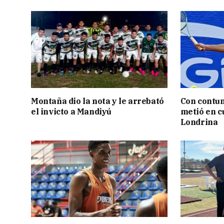
Montaña dio la nota y le arrebató
Con contun
el invicto a Mandiyú
metió en c
Londrina