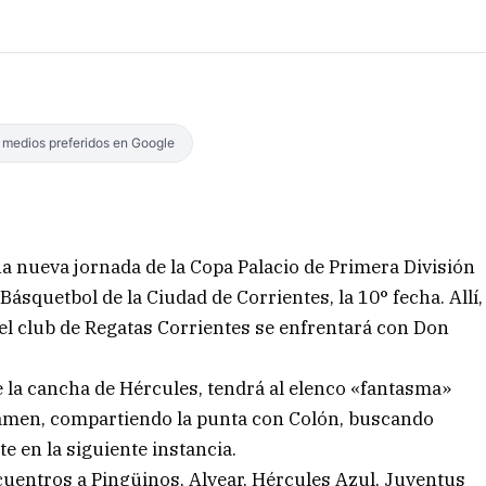
s medios preferidos en Google
na nueva jornada de la Copa Palacio de Primera División
ásquetbol de la Ciudad de Corrientes, la 10° fecha. Allí,
n el club de Regatas Corrientes se enfrentará con Don
e la cancha de Hércules, tendrá al elenco «fantasma»
tamen, compartiendo la punta con Colón, buscando
e en la siguiente instancia.
cuentros a Pingüinos, Alvear, Hércules Azul, Juventus