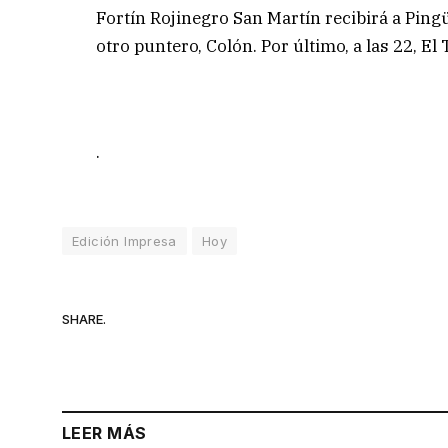
Fortín Rojinegro San Martín recibirá a Pingü
otro puntero, Colón. Por último, a las 22, El 
.
Edición Impresa
Hoy
SHARE.
LEER MÁS