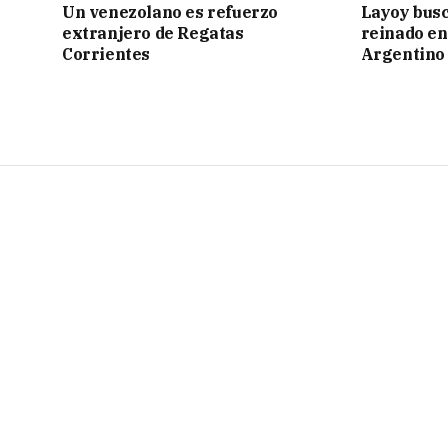
Un venezolano es refuerzo
Layoy busc
extranjero de Regatas
reinado e
Corrientes
Argentino 