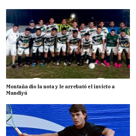
Montaña dio la nota y le arrebató el invicto a
Mandiyú