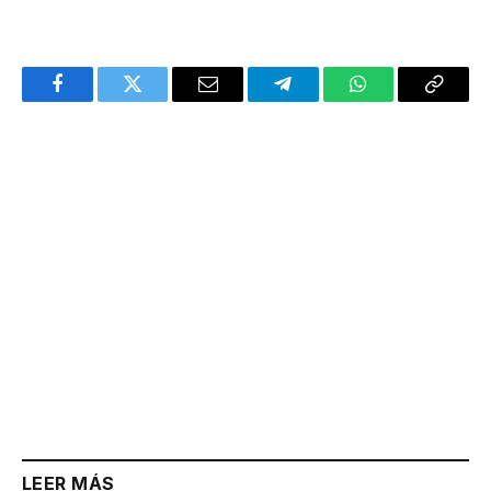
Facebook
Twitter
Email
Telegram
WhatsApp
Copy
Link
LEER MÁS