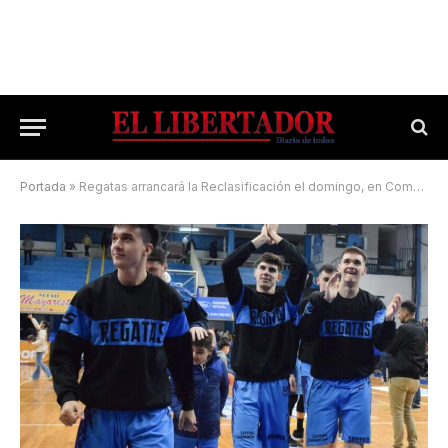
Portada
»
Regatas arrancará la Reclasificación el domingo, en Comodoro Rivadavia