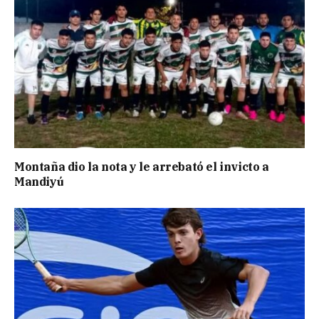
Montaña dio la nota y le arrebató el invicto a
Mandiyú