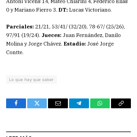
Antoni Vicens 14, Mateo Chiarini 4, Federico Elías
0 y Mariano Fierro 3.
DT:
Lucas Victoriano.
Parciales:
21/21, 53/41/ (32/20), 78-67/ (25/26),
97/91 (19/24).
Jueces:
Juan Fernández, Danilo
Molina y Jorge Chávez.
Estadio:
José Jorge
Contte.
Lo que hay que saber
Facebook
Twitter
Email
Telegram
WhatsApp
Copy
Link