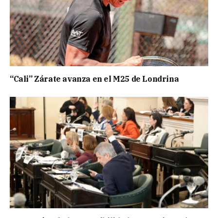
“Cali” Zárate avanza en el M25 de Londrina