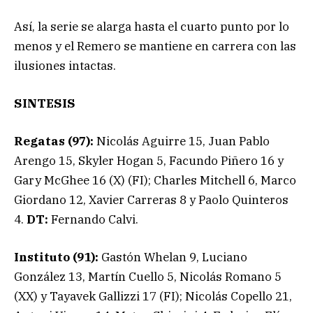
Así, la serie se alarga hasta el cuarto punto por lo
menos y el Remero se mantiene en carrera con las
ilusiones intactas.
SINTESIS
Regatas (97):
Nicolás Aguirre 15, Juan Pablo
Arengo 15, Skyler Hogan 5, Facundo Piñero 16 y
Gary McGhee 16 (X) (FI); Charles Mitchell 6, Marco
Giordano 12, Xavier Carreras 8 y Paolo Quinteros
4.
DT:
Fernando Calvi.
Instituto (91):
Gastón Whelan 9, Luciano
González 13, Martín Cuello 5, Nicolás Romano 5
(XX) y Tayavek Gallizzi 17 (FI); Nicolás Copello 21,