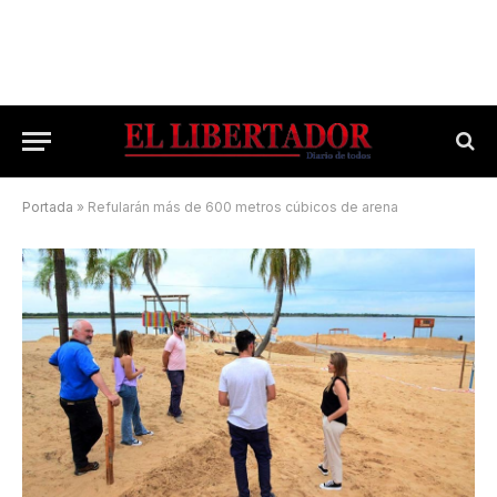
Portada
»
Refularán más de 600 metros cúbicos de arena