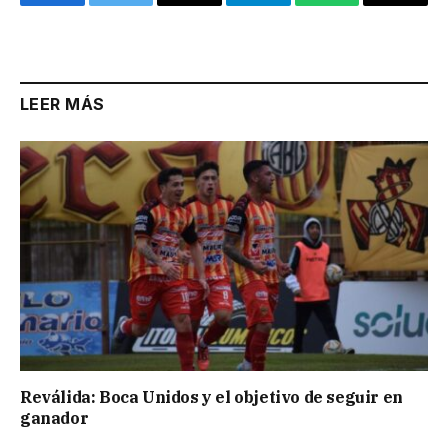
Facebook
Twitter
Email
Telegram
WhatsApp
Copy
Link
LEER MÁS
Reválida: Boca Unidos y el objetivo de seguir en
ganador