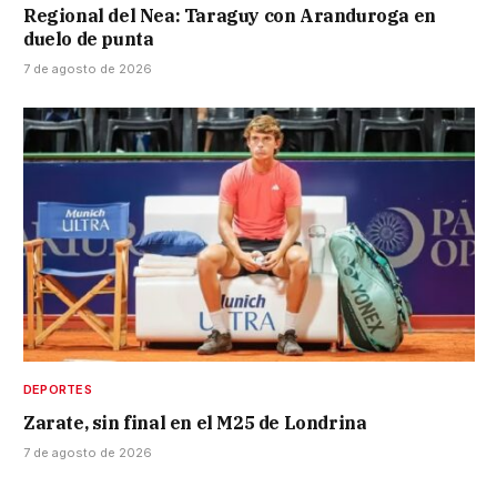
Regional del Nea: Taraguy con Aranduroga en
duelo de punta
7 de agosto de 2026
DEPORTES
Zarate, sin final en el M25 de Londrina
7 de agosto de 2026