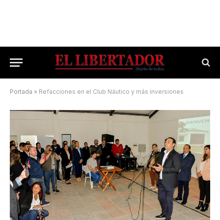
Portada
»
Refacciones en el Club Náutico y más inversiones