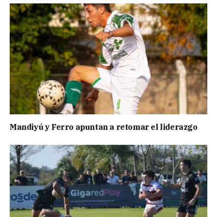
Mandiyú y Ferro apuntan a retomar el liderazgo