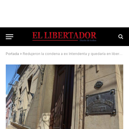
Portada
»
Redujeron la condena a ex Intendenta y quedaría en libertad