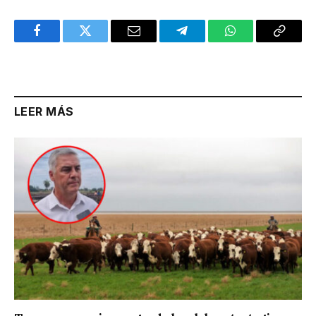
Facebook
Twitter
Email
Telegram
WhatsApp
Copy
Link
LEER MÁS