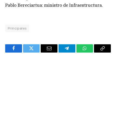
Pablo Bereciartua: ministro de Infraestructura.
Principales
Facebook
Twitter
Email
Telegram
WhatsApp
Copy
Link