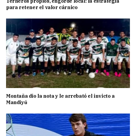
Terneros propios, engorde local: la estrategia
para retener el valor cárnico
Montaña dio la nota y le arrebató el invicto a
Mandiyú