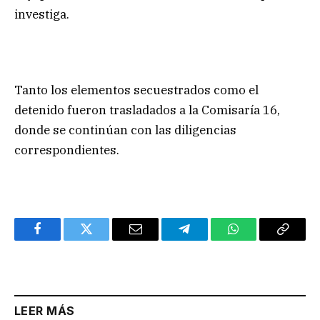
investiga.
Tanto los elementos secuestrados como el
detenido fueron trasladados a la Comisaría 16,
donde se continúan con las diligencias
correspondientes.
Facebook
Twitter
Email
Telegram
WhatsApp
Copy
Link
LEER MÁS