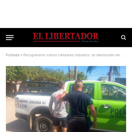
Portada
»
Recuperaron varios celulares robados: un demorado en el Bañado Norte