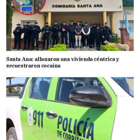
Santa Ana: allanaron una vivienda céntrica y
secuestraron cocaína