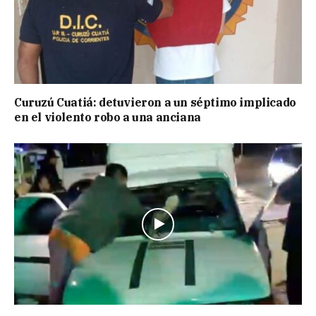
Curuzú Cuatiá: detuvieron a un séptimo implicado
en el violento robo a una anciana