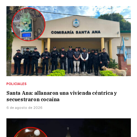
POLICIALES
Santa Ana: allanaron una vivienda céntrica y
secuestraron cocaína
6 de agosto de 2026