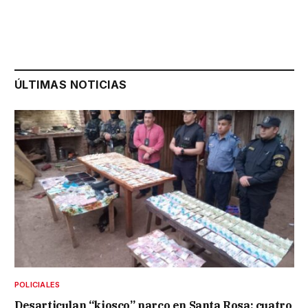
ÚLTIMAS NOTICIAS
POLICIALES
Desarticulan “kiosco” narco en Santa Rosa: cuatro