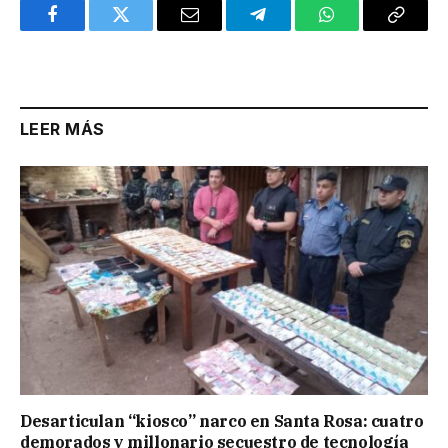
Facebook
Twitter
Email
Telegram
WhatsApp
Copy
Link
LEER MÁS
Desarticulan “kiosco” narco en Santa Rosa: cuatro
demorados y millonario secuestro de tecnología