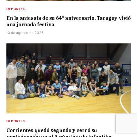
DEPORTES
En la antesala de su 64° aniversario, Taraguy vivió
una jornada festiva
10 de agosto de 2026
DEPORTES
Corrientes quedó segundo y cerró su
participación en el Argentino de Infantiles