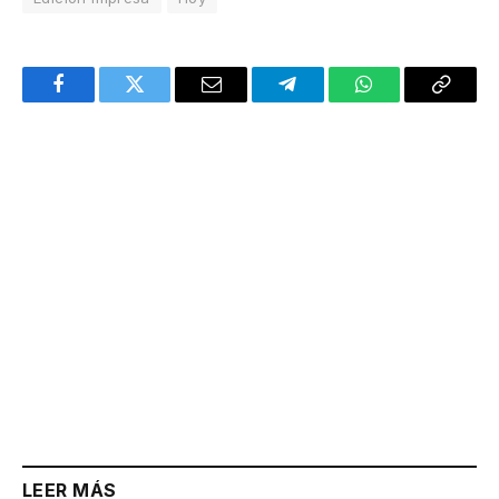
Facebook
Twitter
Email
Telegram
WhatsApp
Copy
Link
LEER MÁS