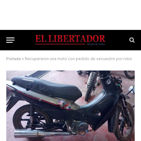
Portada
»
Recuperaron una moto con pedido de secuestro por robo