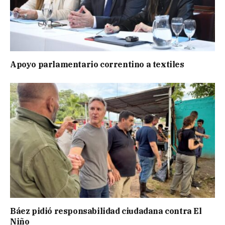
Apoyo parlamentario correntino a textiles
Báez pidió responsabilidad ciudadana contra El
Niño