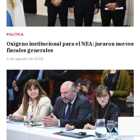
POLÍTICA
Oxígeno institucional para el NEA: juraron nuevos
fiscales generales
6 de agosto de 2026