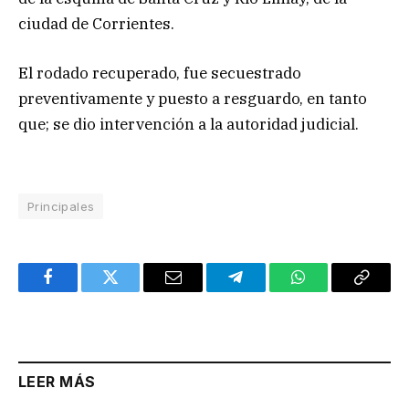
ciudad de Corrientes.
El rodado recuperado, fue secuestrado
preventivamente y puesto a resguardo, en tanto
que; se dio intervención a la autoridad judicial.
Principales
Facebook
Twitter
Email
Telegram
WhatsApp
Copy
Link
LEER MÁS