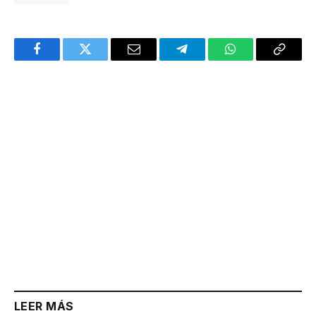
Facebook
Twitter
Email
Telegram
WhatsApp
Copy
Link
LEER MÁS