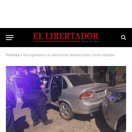
Portada
»
Recuperaron un automóvil denunciado como robado