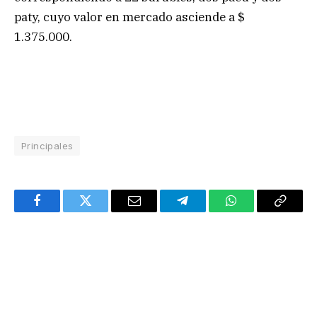
paty, cuyo valor en mercado asciende a $
1.375.000.
Principales
Facebook
Twitter
Email
Telegram
WhatsApp
Copy
Link