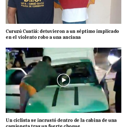
Curuzú Cuatiá: detuvieron a un séptimo implicado
en el violento robo a una anciana
Un ciclista se incrustó dentro de la cabina de una
camioneta tras un fuerte choque