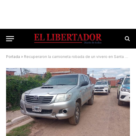
Portada
»
Recuperaron la camioneta robada de un vivero en Santa Ana