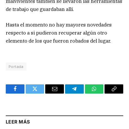
malvivientes también se llevaron las herramientas
de trabajo que guardaban allí.
Hasta el momento no hay mayores novedades
respecto a si pudieron recuperar algún otro
elemento de los que fueron robados del lugar.
Portada
Facebook
Twitter
Email
Telegram
WhatsApp
Copy
Link
LEER MÁS