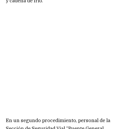
y cadena de frío.
En un segundo procedimiento, personal de la
Sección de Seguridad Vial “Puente General