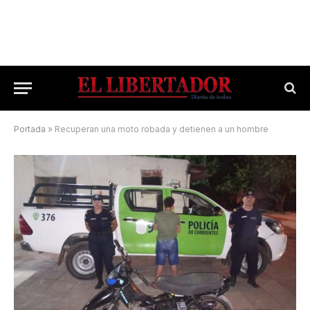
Portada
»
Recuperan una moto robada y detienen a un hombre