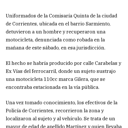
Uniformados de la Comisaría Quinta de la ciudad
de Corrientes, ubicada en el barrio Sarmiento,
detuvieron a un hombre y recuperaron una
motocicleta, denunciada como robada en la
mañana de este sábado, en esa jurisdicción.
El hecho se habría producido por calle Carabelas y
Ex Vías del ferrocarril, donde un sujeto sustrajo
una motocicleta 110cc marca Gilera, que se
encontraba estacionada en la vía pública.
Una vez tomado conocimiento, los efectivos de la
Policía de Corrientes, recorrieron la zona y
localizaron al sujeto y al vehículo. Se trata de un
mayor de edad de apellido Martínez y quien llevaba