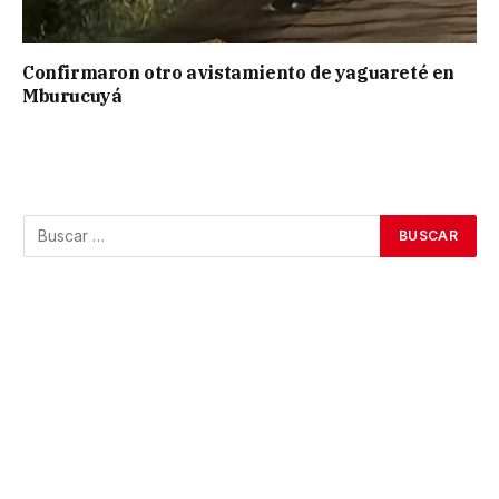
Confirmaron otro avistamiento de yaguareté en
Mburucuyá