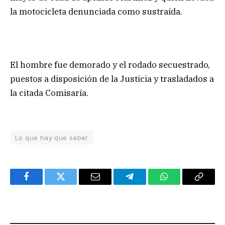
la motocicleta denunciada como sustraída.
El hombre fue demorado y el rodado secuestrado,
puestos a disposición de la Justicia y trasladados a
la citada Comisaría.
Lo que hay que saber
Facebook
Twitter
Email
Telegram
WhatsApp
Copy
Link