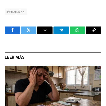
Principales
Facebook
Twitter
Email
Telegram
WhatsApp
Copy
Link
LEER MÁS