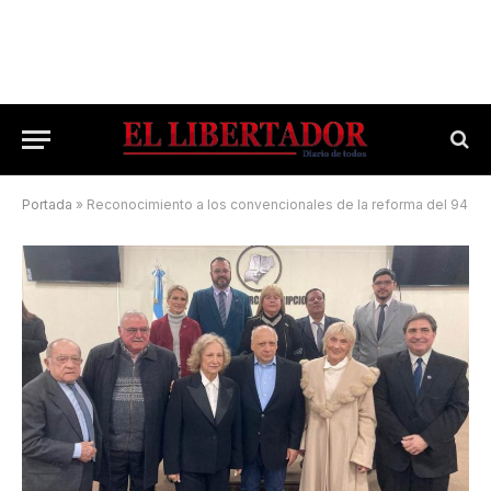
Portada
»
Reconocimiento a los convencionales de la reforma del 94