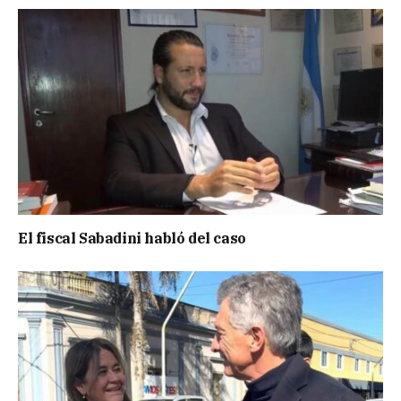
El fiscal Sabadini habló del caso