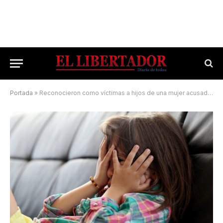
Portada
»
Reconocieron como víctimas a hijos de una mujer acusada de narcotráfico