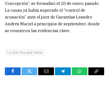
Concepción”, se formalizó el 20 de enero pasado.
La causa ya había superado el “control de
acusación” ante el juez de Garantías Leandro
Andrés Maciel a principios de septiembre, donde
se reunieron las evidencias clave.
Lo que hay que saber
Facebook
Twitter
Email
Telegram
WhatsApp
Copy
Link