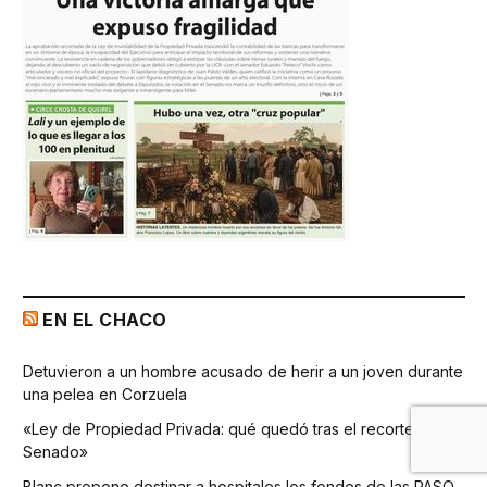
EN EL CHACO
Detuvieron a un hombre acusado de herir a un joven durante
una pelea en Corzuela
«Ley de Propiedad Privada: qué quedó tras el recorte del
Senado»
Blanc propone destinar a hospitales los fondos de las PASO