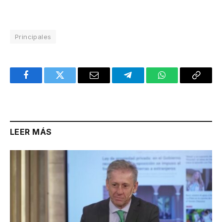
Principales
Facebook
Twitter
Email
Telegram
WhatsApp
Copy
Link
LEER MÁS