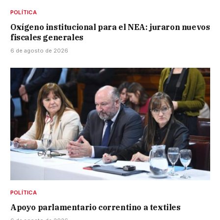
POLÍTICA
Oxígeno institucional para el NEA: juraron nuevos
fiscales generales
6 de agosto de 2026
POLÍTICA
Apoyo parlamentario correntino a textiles