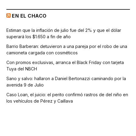
EN EL CHACO
Estiman que la inflación de julio fue del 2% y que el dólar
superará los $1.650 a fin de año
Barrio Barberan: detuvieron a una pareja por el robo de una
camioneta cargada con cosméticos
Con promos exclusivas, arranca el Black Friday con tarjeta
Tuya del NBCH
Sano y salvo: hallaron a Daniel Bertonazzi caminando por la
avenida 9 de Julio
Caso Loan, el juicio: el perito confirmó rastros de del niño en
los vehículos de Pérez y Caillava