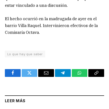
estar vinculado a una discusión.
El hecho ocurrió en la madrugada de ayer en el
barrio Villa Raquel. Intervinieron efectivos de la
Comisaría Octava.
Lo que hay que saber
Facebook
Twitter
Email
Telegram
WhatsApp
Copy
Link
LEER MÁS