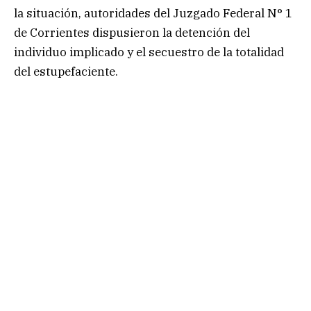
la situación, autoridades del Juzgado Federal N° 1
de Corrientes dispusieron la detención del
individuo implicado y el secuestro de la totalidad
del estupefaciente.