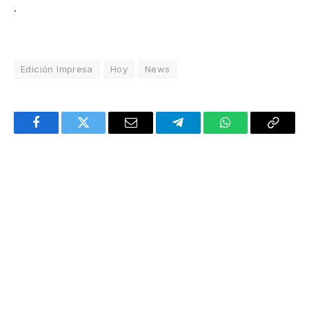
.
Edición Impresa
Hoy
News
Facebook
Twitter
Email
Telegram
WhatsApp
Copy
Link