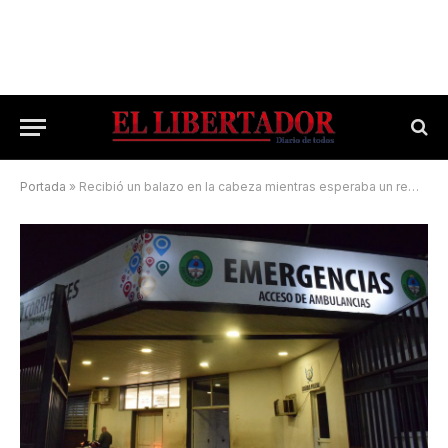
Portada
»
Recibió un balazo en la cabeza mientras esperaba un remis en la calle