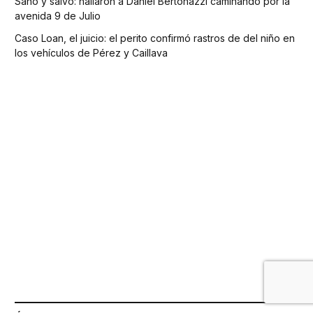
Sano y salvo: hallaron a Daniel Bertonazzi caminando por la
avenida 9 de Julio
Caso Loan, el juicio: el perito confirmó rastros de del niño en
los vehículos de Pérez y Caillava