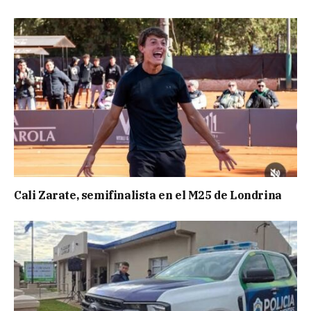
Cali Zarate, semifinalista en el M25 de Londrina