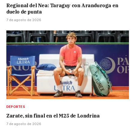
Regional del Nea: Taraguy con Aranduroga en
duelo de punta
7 de agosto de 2026
DEPORTES
Zarate, sin final en el M25 de Londrina
7 de agosto de 2026