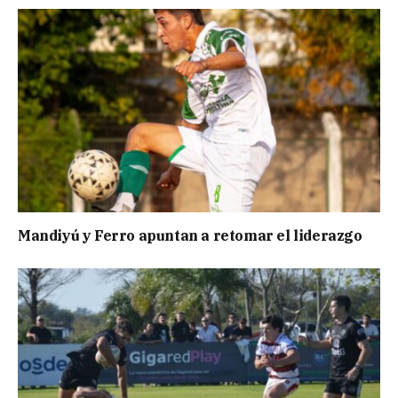
Mandiyú y Ferro apuntan a retomar el liderazgo