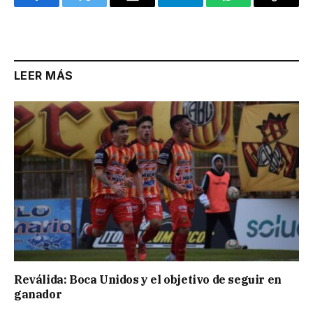
Facebook
Twitter
Email
Telegram
WhatsApp
Copy
Link
LEER MÁS
Reválida: Boca Unidos y el objetivo de seguir en
ganador