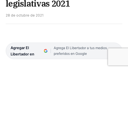
legislativas 2021
28 de octubre de 2021
Agregar El
Agrega El Libertador a tus medios
preferidos en Google
Libertador en
Los argentinos ya pueden consultar el padrón
definitivo para estas elecciones legislativas 2021.