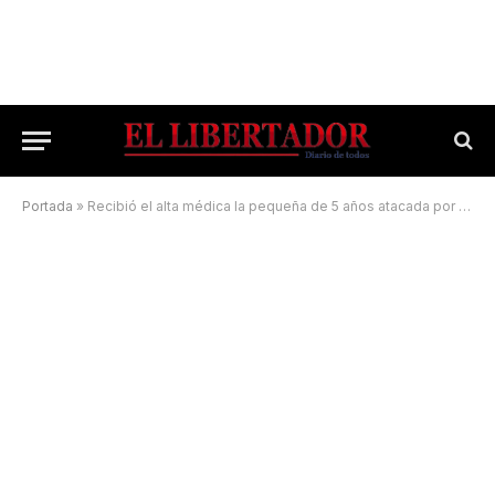
Portada
»
Recibió el alta médica la pequeña de 5 años atacada por su madre