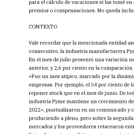
para el cálculo de vacaciones si las tomé e
premios o compensaciones. No queda incluida
CONTEXTO
Vale recordar que la mencionada entidad a
consecutivo, la industria manufacturera Pym
En el mes de julio presentó una variación n
anterior, y 2,6 por ciento en la comparación
«Fue un mes atípico, marcado por la dinámi
empresas. Por ejemplo, el 54 por ciento de
reponer stock que en el mes de junio. De to
industria Pyme mantiene un crecimiento de 
2022», puntualizaron en un comunicado y c
produciendo a pleno, pero sobre la segunda
mercados y los proveedores retacearon en