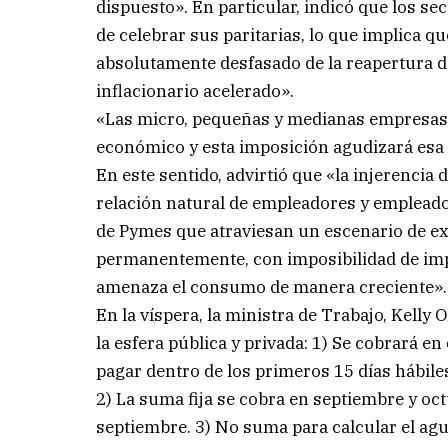
dispuesto». En particular, indicó que los s
de celebrar sus paritarias, lo que implica 
absolutamente desfasado de la reapertura d
inflacionario acelerado».
«Las micro, pequeñas y medianas empresas 
económico y esta imposición agudizará esa p
En este sentido, advirtió que «la injerencia 
relación natural de empleadores y empleados
de Pymes que atraviesan un escenario de e
permanentemente, con imposibilidad de imp
amenaza el consumo de manera creciente».
En la víspera, la ministra de Trabajo, Kelly 
la esfera pública y privada: 1) Se cobrará 
pagar dentro de los primeros 15 días hábiles
2) La suma fija se cobra en septiembre y o
septiembre. 3) No suma para calcular el ag