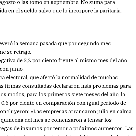
n agosto o las tomo en septiembre. No suma para
 en el sueldo salvo que lo incorpore la paritaria.
severó la semana pasada que por segundo mes
e se retrajo.
egativa de 3,2 por ciento frente al mismo mes del año
 con junio.
ca electoral, que afectó la normalidad de muchas
 las firmas consultadas declararon más problemas para
dos modos, para los primeros siete meses del año, la
0,6 por ciento en comparación con igual período de
oncluyeron: «Las empresas arrancaron julio en calma,
 quincena del mes se comenzaron a tensar los
tregas de insumos por temor a próximos aumentos. Las