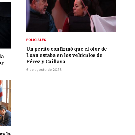
POLICIALES
Un perito confirmó que el olor de
Loan estaba en los vehículos de
la
Pérez y Caillava
or
6 de agosto de 2026
sa la