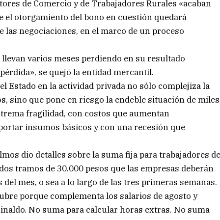
ectores de Comercio y de Trabajadores Rurales «acaban
que el otorgamiento del bono en cuestión quedará
e las negociaciones, en el marco de un proceso
llevan varios meses perdiendo en su resultado
érdida», se quejó la entidad mercantil.
del Estado en la actividad privada no sólo complejiza la
, sino que pone en riesgo la endeble situación de miles
xtrema fragilidad, con costos que aumentan
ortar insumos básicos y con una recesión que
Olmos dio detalles sobre la suma fija para trabajadores d
en dos tramos de 30.000 pesos que las empresas deberán
 del mes, o sea a lo largo de las tres primeras semanas.
ctubre porque complementa los salarios de agosto y
uinaldo. No suma para calcular horas extras. No suma