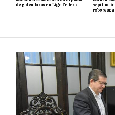
de goleadoras en Liga Federal
séptimo im
robo a una