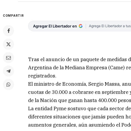
COMPARTIR
Agregar El Libertador en
Agrega El Libertador a tu
Tras el anuncio de un paquete de medidas d
Argentina de la Mediana Empresa (Came) re
registrados.
El ministro de Economía, Sergio Massa, anun
cuotas de 30.000 a cobrarse en septiembre y 
de la Nación que ganan hasta 400.000 pesos
La entidad Pyme sostuvo que cada sector de
diferentes situaciones que jamás pueden ho
aumentos generales, aún asumiendo el Poder