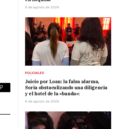
6 de agosto de 2026
POLICIALES
Juicio por Loan: la falsa alarma,
Soria obstaculizando una diligencia
p
Copy
y el hotel de la «banda»:
Link
6 de agosto de 2026